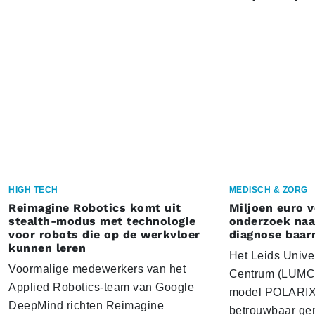
HIGH TECH
MEDISCH & ZORG
Reimagine Robotics komt uit
Miljoen euro 
stealth-modus met technologie
onderzoek naar
voor robots die op de werkvloer
diagnose baa
kunnen leren
Het Leids Unive
Voormalige medewerkers van het
Centrum (LUMC) 
Applied Robotics-team van Google
model POLARIX 
DeepMind richten Reimagine
betrouwbaar gen