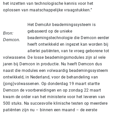
het inzetten van technologische kennis voor het
oplossen van maatschappelijke vraagstukken.”
Het DemcAir beademingssysteem is
gebaseerd op de unieke
Bron:
beademingstechnologie die Demcon eerder
Demcon.
heeft ontwikkeld en ingezet kan worden bij
allerlei patiënten, van te vroeg geborene tot
volwassene. De losse beademingsmodules zijn al vele
jaren bij Demcon in productie. Nu heeft Demcon dus
naast die modules een volwaardig beademingssysteem
ontwikkeld, in Nederland, voor de behandeling van
(jong)volwassenen. Op donderdag 19 maart startte
Demcon de voorbereidingen en op zondag 22 maart
kwam de order van het ministerie voor het leveren van
500 stuks. Na succesvolle klinische testen op meerdere
patiënten zijn nu – binnen een maand – de eerste