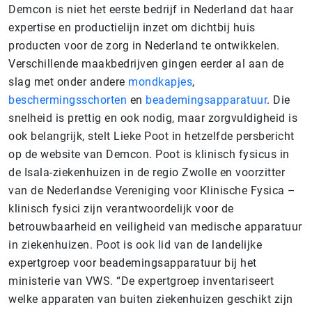
Demcon is niet het eerste bedrijf in Nederland dat haar
expertise en productielijn inzet om dichtbij huis
producten voor de zorg in Nederland te ontwikkelen.
Verschillende maakbedrijven gingen eerder al aan de
slag met onder andere
mondkapjes
,
beschermingsschorten
en
beademingsapparatuur
. Die
snelheid is prettig en ook nodig, maar zorgvuldigheid is
ook belangrijk, stelt Lieke Poot in hetzelfde persbericht
op de website van Demcon. Poot is klinisch fysicus in
de Isala-ziekenhuizen in de regio Zwolle en voorzitter
van de Nederlandse Vereniging voor Klinische Fysica –
klinisch fysici zijn verantwoordelijk voor de
betrouwbaarheid en veiligheid van medische apparatuur
in ziekenhuizen. Poot is ook lid van de landelijke
expertgroep voor beademingsapparatuur bij het
ministerie van VWS. “De expertgroep inventariseert
welke apparaten van buiten ziekenhuizen geschikt zijn