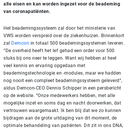
alle eisen en kan worden ingezet voor de beademing
van coronapatiënten.
Het beademingssysteem zal door het ministerie van
VWS worden verspreid over de ziekenhuizen. Binnenkort
zal
Demcon
in totaal 500 beademingssystemen leveren.
“De overheid heeft het lef gehad een order voor 500
stuks bij ons neer te leggen. Want wij hebben al heel
veel kennis en ervaring opgedaan met
beademingstechnologie en -modules, maar we hadden
nog nooit een compleet beademingssysteem geleverd”,
aldus Demcon-CEO Dennis Schipper in een persbericht
op de website. “Onze medewerkers hebben, met alle
mogelijke inzet en soms dag en nacht doorwerken, dat
vertrouwen waargemaakt. Ik ben blij dat we zo kunnen
bijdragen aan de grote uitdaging van dit moment, de
optimale behandeling van patiënten. Dit zit in ons DNA,