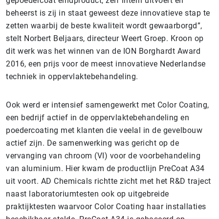
gepoedercoat eindproduct, zelf intern uitvoert en
beheerst is zij in staat geweest deze innovatieve stap te
zetten waarbij de beste kwaliteit wordt gewaarborgd”,
stelt Norbert Beljaars, directeur Weert Groep. Kroon op
dit werk was het winnen van de ION Borghardt Award
2016, een prijs voor de meest innovatieve Nederlandse
techniek in oppervlaktebehandeling.
Ook werd er intensief samengewerkt met Color Coating,
een bedrijf actief in de oppervlaktebehandeling en
poedercoating met klanten die veelal in de gevelbouw
actief zijn. De samenwerking was gericht op de
vervanging van chroom (VI) voor de voorbehandeling
van aluminium. Hier kwam de productlijn PreCoat A34
uit voort. AD Chemicals richtte zicht met het R&D traject
naast laboratoriumtesten ook op uitgebreide
praktijktesten waarvoor Color Coating haar installaties