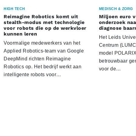
HIGH TECH
MEDISCH & ZORG
Reimagine Robotics komt uit
Miljoen euro 
stealth-modus met technologie
onderzoek naar
voor robots die op de werkvloer
diagnose baa
kunnen leren
Het Leids Unive
Voormalige medewerkers van het
Centrum (LUMC) 
Applied Robotics-team van Google
model POLARIX 
DeepMind richten Reimagine
betrouwbaar gen
Robotics op. Het bedrijf werkt aan
voor de…
intelligente robots voor…