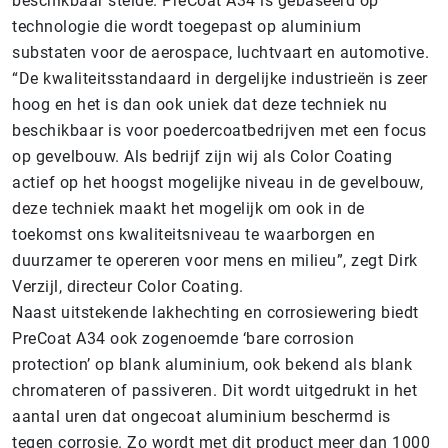
beschikbaar stelde. PreCoat A34 is gebaseerd op
technologie die wordt toegepast op aluminium
substaten voor de aerospace, luchtvaart en automotive.
“De kwaliteitsstandaard in dergelijke industrieën is zeer
hoog en het is dan ook uniek dat deze techniek nu
beschikbaar is voor poedercoatbedrijven met een focus
op gevelbouw. Als bedrijf zijn wij als Color Coating
actief op het hoogst mogelijke niveau in de gevelbouw,
deze techniek maakt het mogelijk om ook in de
toekomst ons kwaliteitsniveau te waarborgen en
duurzamer te opereren voor mens en milieu”, zegt Dirk
Verzijl, directeur Color Coating.
Naast uitstekende lakhechting en corrosiewering biedt
PreCoat A34 ook zogenoemde ‘bare corrosion
protection’ op blank aluminium, ook bekend als blank
chromateren of passiveren. Dit wordt uitgedrukt in het
aantal uren dat ongecoat aluminium beschermd is
tegen corrosie. Zo wordt met dit product meer dan 1000