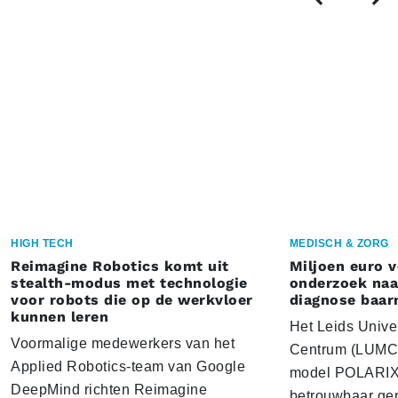
HIGH TECH
MEDISCH & ZORG
Reimagine Robotics komt uit
Miljoen euro 
stealth-modus met technologie
onderzoek naar
voor robots die op de werkvloer
diagnose baa
kunnen leren
Het Leids Unive
Voormalige medewerkers van het
Centrum (LUMC) 
Applied Robotics-team van Google
model POLARIX 
DeepMind richten Reimagine
betrouwbaar gen