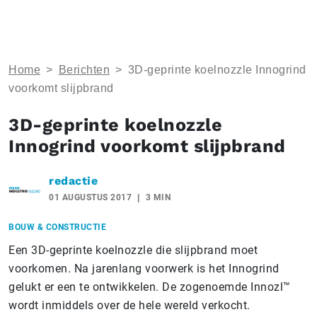
Home
>
Berichten
>
3D-geprinte koelnozzle Innogrind
voorkomt slijpbrand
3D-geprinte koelnozzle
Innogrind voorkomt slijpbrand
redactie
01 AUGUSTUS 2017
3 MIN
BOUW & CONSTRUCTIE
Een 3D-geprinte koelnozzle die slijpbrand moet
voorkomen. Na jarenlang voorwerk is het Innogrind
gelukt er een te ontwikkelen. De zogenoemde Innozl™
wordt inmiddels over de hele wereld verkocht.