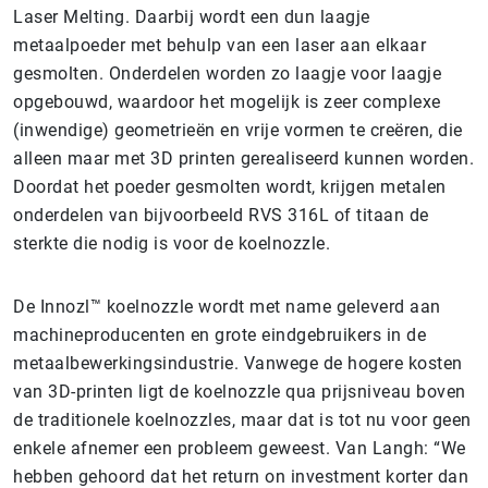
Laser Melting. Daarbij wordt een dun laagje
metaalpoeder met behulp van een laser aan elkaar
gesmolten. Onderdelen worden zo laagje voor laagje
opgebouwd, waardoor het mogelijk is zeer complexe
(inwendige) geometrieën en vrije vormen te creëren, die
alleen maar met 3D printen gerealiseerd kunnen worden.
Doordat het poeder gesmolten wordt, krijgen metalen
onderdelen van bijvoorbeeld RVS 316L of titaan de
sterkte die nodig is voor de koelnozzle.
De Innozl™ koelnozzle wordt met name geleverd aan
machineproducenten en grote eindgebruikers in de
metaalbewerkingsindustrie. Vanwege de hogere kosten
van 3D-printen ligt de koelnozzle qua prijsniveau boven
de traditionele koelnozzles, maar dat is tot nu voor geen
enkele afnemer een probleem geweest. Van Langh: “We
hebben gehoord dat het return on investment korter dan