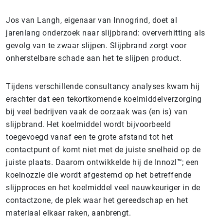
Jos van Langh, eigenaar van Innogrind, doet al
jarenlang onderzoek naar slijpbrand: oververhitting als
gevolg van te zwaar slijpen. Slijpbrand zorgt voor
onherstelbare schade aan het te slijpen product.
Tijdens verschillende consultancy analyses kwam hij
erachter dat een tekortkomende koelmiddelverzorging
bij veel bedrijven vaak de oorzaak was (en is) van
slijpbrand. Het koelmiddel wordt bijvoorbeeld
toegevoegd vanaf een te grote afstand tot het
contactpunt of komt niet met de juiste snelheid op de
juiste plaats. Daarom ontwikkelde hij de Innozl™; een
koelnozzle die wordt afgestemd op het betreffende
slijpproces en het koelmiddel veel nauwkeuriger in de
contactzone, de plek waar het gereedschap en het
materiaal elkaar raken, aanbrengt.