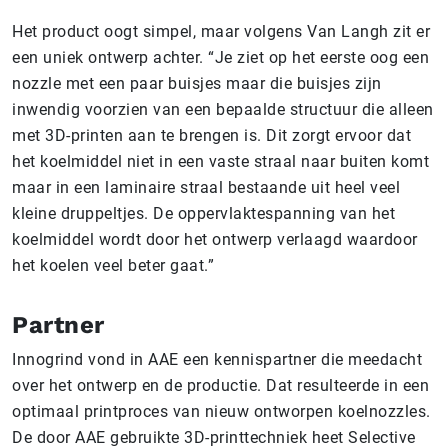
Het product oogt simpel, maar volgens Van Langh zit er
een uniek ontwerp achter. “Je ziet op het eerste oog een
nozzle met een paar buisjes maar die buisjes zijn
inwendig voorzien van een bepaalde structuur die alleen
met 3D-printen aan te brengen is. Dit zorgt ervoor dat
het koelmiddel niet in een vaste straal naar buiten komt
maar in een laminaire straal bestaande uit heel veel
kleine druppeltjes. De oppervlaktespanning van het
koelmiddel wordt door het ontwerp verlaagd waardoor
het koelen veel beter gaat.”
Partner
Innogrind vond in AAE een kennispartner die meedacht
over het ontwerp en de productie. Dat resulteerde in een
optimaal printproces van nieuw ontworpen koelnozzles.
De door AAE gebruikte 3D-printtechniek heet Selective