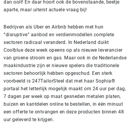
dan ooit! En daar hoort ook de bovenstaande, beetje
aparte, maar uiterst actuele vraag bij!
Bedrijven als Uber en Airbnb hebben met hun
“disruptive” aanbod en verdienmodellen complete
sectoren radicaal veranderd. In Nederland duikt
Coolblue deze week opeens op als nieuwe leverancier
van groene stroom en gas. Maar ook in de Nederlandse
maakindustrie zijn er nieuwe spelers die traditionele
sectoren behoorlijk hebben opgeschud. Een sterk
voorbeeld is 247TailorSteel dat met haar Sophia®
portaal het letterlijk mogelijk maakt om 24 uur per dag,
7 dagen per week op maat gesneden metalen platen,
buizen en kantdelen online te bestellen, in één minuut
een offerte te ontvangen en deze producten binnen 48
uur geleverd te krijgen.