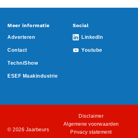
Meer informatie
Social
Adverteren
LinkedIn
Contact
Youtube
TechniShow
ESEF Maakindustrie
Disclaimer
Algemene voorwaarden
© 2026 Jaarbeurs
Privacy statement