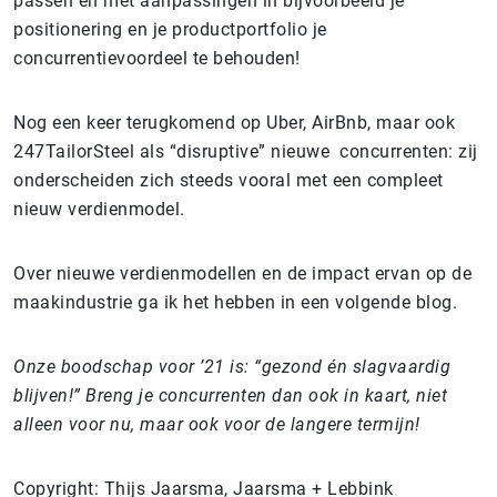
passen en met aanpassingen in bijvoorbeeld je
positionering en je productportfolio je
concurrentievoordeel te behouden!
Nog een keer terugkomend op Uber, AirBnb, maar ook
247TailorSteel als “disruptive” nieuwe concurrenten: zij
onderscheiden zich steeds vooral met een compleet
nieuw verdienmodel.
Over nieuwe verdienmodellen en de impact ervan op de
maakindustrie ga ik het hebben in een volgende blog.
Onze boodschap voor ’21 is: “gezond én slagvaardig
blijven!” Breng je concurrenten dan ook in kaart, niet
alleen voor nu, maar ook voor de langere termijn!
Copyright: Thijs Jaarsma, Jaarsma + Lebbink