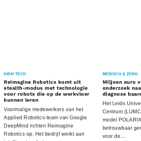
HIGH TECH
MEDISCH & ZORG
Reimagine Robotics komt uit
Miljoen euro 
stealth-modus met technologie
onderzoek naar
voor robots die op de werkvloer
diagnose baa
kunnen leren
Het Leids Unive
Voormalige medewerkers van het
Centrum (LUMC) 
Applied Robotics-team van Google
model POLARIX 
DeepMind richten Reimagine
betrouwbaar gen
Robotics op. Het bedrijf werkt aan
voor de…