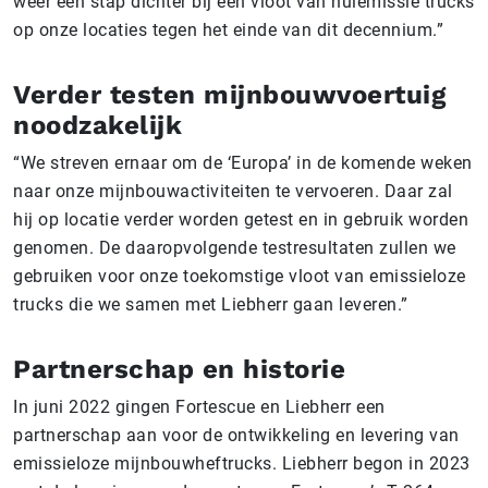
weer een stap dichter bij een vloot van nulemissie trucks
op onze locaties tegen het einde van dit decennium.”
Verder testen mijnbouwvoertuig
noodzakelijk
“We streven ernaar om de ‘Europa’ in de komende weken
naar onze mijnbouwactiviteiten te vervoeren. Daar zal
hij op locatie verder worden getest en in gebruik worden
genomen. De daaropvolgende testresultaten zullen we
gebruiken voor onze toekomstige vloot van emissieloze
trucks die we samen met Liebherr gaan leveren.”
Partnerschap en historie
In juni 2022 gingen Fortescue en Liebherr een
partnerschap aan voor de ontwikkeling en levering van
emissieloze mijnbouwheftrucks. Liebherr begon in 2023