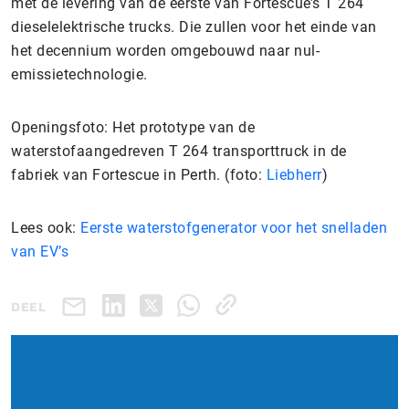
met de levering van de eerste van Fortescue’s T 264
dieselelektrische trucks. Die zullen voor het einde van
het decennium worden omgebouwd naar nul-
emissietechnologie.
Openingsfoto: Het prototype van de
waterstofaangedreven T 264 transporttruck in de
fabriek van Fortescue in Perth. (foto:
Liebherr
)
Lees ook:
Eerste waterstofgenerator voor het snelladen
van EV’s
DEEL