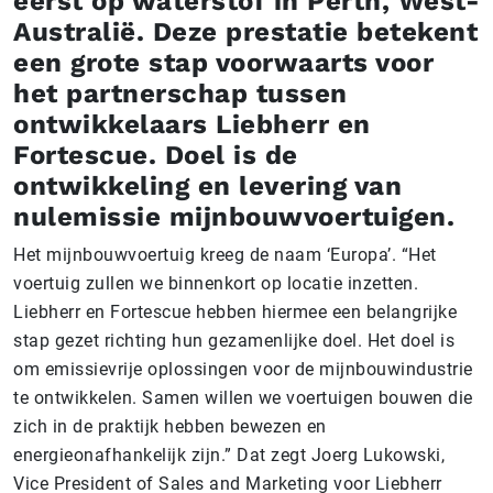
eerst op waterstof in Perth, West-
Australië. Deze prestatie betekent
een grote stap voorwaarts voor
het partnerschap tussen
ontwikkelaars Liebherr en
Fortescue. Doel is de
ontwikkeling en levering van
nulemissie mijnbouwvoertuigen.
Het mijnbouwvoertuig kreeg de naam ‘Europa’. “Het
voertuig zullen we binnenkort op locatie inzetten.
Liebherr en Fortescue hebben hiermee een belangrijke
stap gezet richting hun gezamenlijke doel. Het doel is
om emissievrije oplossingen voor de mijnbouwindustrie
te ontwikkelen. Samen willen we voertuigen bouwen die
zich in de praktijk hebben bewezen en
energieonafhankelijk zijn.” Dat zegt Joerg Lukowski,
Vice President of Sales and Marketing voor Liebherr