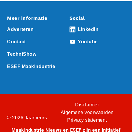
Meer informatie
Social
Adverteren
LinkedIn
Contact
Youtube
TechniShow
ESEF Maakindustrie
Disclaimer
Algemene voorwaarden
© 2026 Jaarbeurs
Privacy statement
Maakindustrie Nieuws en ESEF zijn een initiatief