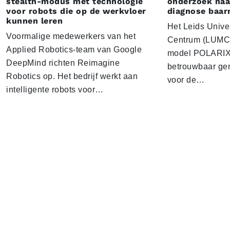
stealth-modus met technologie
onderzoek naar
voor robots die op de werkvloer
diagnose baa
kunnen leren
Het Leids Unive
Voormalige medewerkers van het
Centrum (LUMC) 
Applied Robotics-team van Google
model POLARIX 
DeepMind richten Reimagine
betrouwbaar gen
Robotics op. Het bedrijf werkt aan
voor de…
intelligente robots voor…