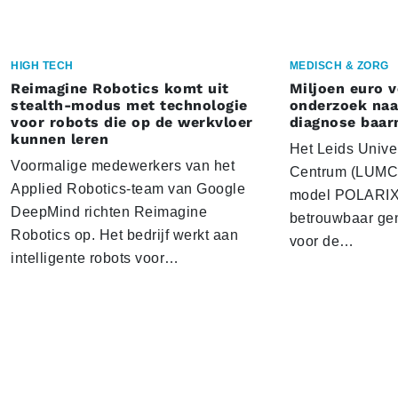
HIGH TECH
MEDISCH & ZORG
Reimagine Robotics komt uit
Miljoen euro 
stealth-modus met technologie
onderzoek naar
voor robots die op de werkvloer
diagnose baa
kunnen leren
Het Leids Unive
Voormalige medewerkers van het
Centrum (LUMC) 
Applied Robotics-team van Google
model POLARIX 
DeepMind richten Reimagine
betrouwbaar gen
Robotics op. Het bedrijf werkt aan
voor de…
intelligente robots voor…