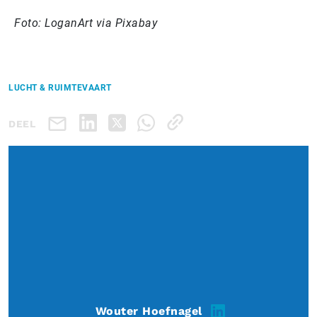
Foto: LoganArt via Pixabay
LUCHT & RUIMTEVAART
DEEL
Wouter Hoefnagel