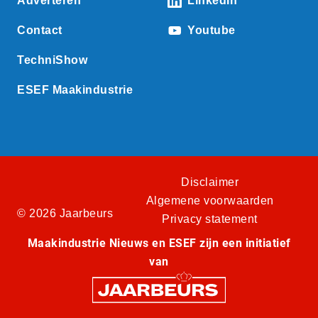
Adverteren
LinkedIn
Contact
Youtube
TechniShow
ESEF Maakindustrie
Disclaimer
Algemene voorwaarden
© 2026 Jaarbeurs
Privacy statement
Maakindustrie Nieuws en ESEF zijn een initiatief
van