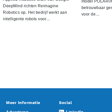
model POLARIX 
DeepMind richten Reimagine
betrouwbaar gen
Robotics op. Het bedrijf werkt aan
voor de…
intelligente robots voor…
Meer informatie
Social