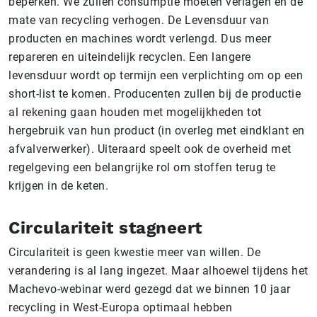
beperken. We zullen consumptie moeten verlagen en de
mate van recycling verhogen. De Levensduur van
producten en machines wordt verlengd. Dus meer
repareren en uiteindelijk recyclen. Een langere
levensduur wordt op termijn een verplichting om op een
short-list te komen. Producenten zullen bij de productie
al rekening gaan houden met mogelijkheden tot
hergebruik van hun product (in overleg met eindklant en
afvalverwerker). Uiteraard speelt ook de overheid met
regelgeving een belangrijke rol om stoffen terug te
krijgen in de keten.
Circulariteit stagneert
Circulariteit is geen kwestie meer van willen. De
verandering is al lang ingezet. Maar alhoewel tijdens het
Machevo-webinar werd gezegd dat we binnen 10 jaar
recycling in West-Europa optimaal hebben