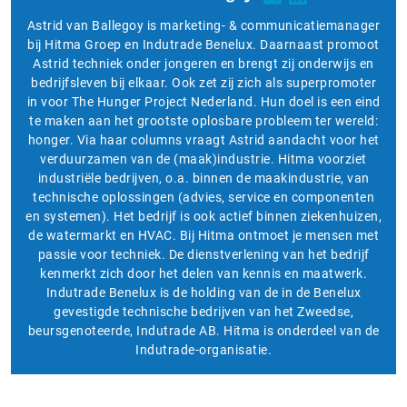
Astrid van Ballegoy is marketing- & communicatiemanager
bij Hitma Groep en Indutrade Benelux. Daarnaast promoot
Astrid techniek onder jongeren en brengt zij onderwijs en
bedrijfsleven bij elkaar. Ook zet zij zich als superpromoter
in voor The Hunger Project Nederland. Hun doel is een eind
te maken aan het grootste oplosbare probleem ter wereld:
honger. Via haar columns vraagt Astrid aandacht voor het
verduurzamen van de (maak)industrie. Hitma voorziet
industriële bedrijven, o.a. binnen de maakindustrie, van
technische oplossingen (advies, service en componenten
en systemen). Het bedrijf is ook actief binnen ziekenhuizen,
de watermarkt en HVAC. Bij Hitma ontmoet je mensen met
passie voor techniek. De dienstverlening van het bedrijf
kenmerkt zich door het delen van kennis en maatwerk.
Indutrade Benelux is de holding van de in de Benelux
gevestigde technische bedrijven van het Zweedse,
beursgenoteerde, Indutrade AB. Hitma is onderdeel van de
Indutrade-organisatie.