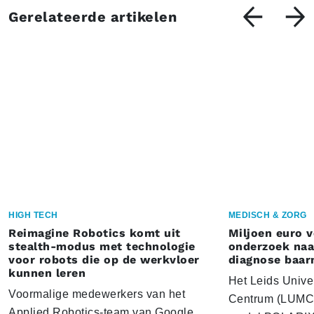
Gerelateerde artikelen
HIGH TECH
MEDISCH & ZORG
Reimagine Robotics komt uit
Miljoen euro 
stealth-modus met technologie
onderzoek naar
voor robots die op de werkvloer
diagnose baa
kunnen leren
Het Leids Unive
Voormalige medewerkers van het
Centrum (LUMC) 
Applied Robotics-team van Google