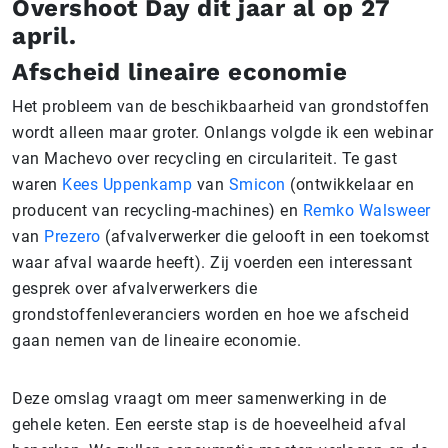
Overshoot Day dit jaar al op 27
april.
Afscheid lineaire economie
Het probleem van de beschikbaarheid van grondstoffen
wordt alleen maar groter. Onlangs volgde ik een webinar
van Machevo over recycling en circulariteit. Te gast
waren
Kees Uppenkamp
van
Smicon
(ontwikkelaar en
producent van recycling-machines) en
Remko Walsweer
van
Prezero
(afvalverwerker die gelooft in een toekomst
waar afval waarde heeft). Zij voerden een interessant
gesprek over afvalverwerkers die
grondstoffenleveranciers worden en hoe we afscheid
gaan nemen van de lineaire economie.
Deze omslag vraagt om meer samenwerking in de
gehele keten. Een eerste stap is de hoeveelheid afval