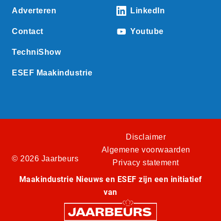
Adverteren
LinkedIn
Contact
Youtube
TechniShow
ESEF Maakindustrie
Disclaimer
Algemene voorwaarden
© 2026 Jaarbeurs
Privacy statement
Maakindustrie Nieuws en ESEF zijn een initiatief
van