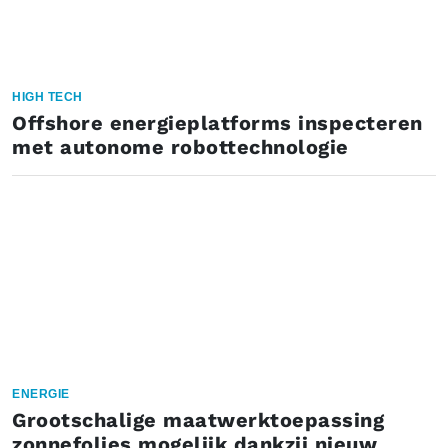
HIGH TECH
Offshore energieplatforms inspecteren
met autonome robottechnologie
ENERGIE
Grootschalige maatwerktoepassing
zonnefolies mogelijk dankzij nieuw