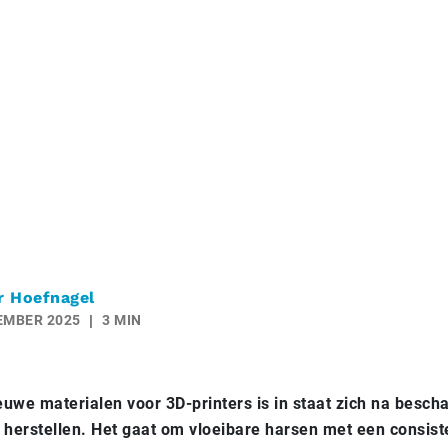
r Hoefnagel
EMBER 2025
3 MIN
euwe materialen voor 3D-printers is in staat zich na besch
e herstellen. Het gaat om vloeibare harsen met een consist