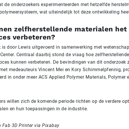
dat de onderzoekers experimenteerden met hetzelfde herstel
polymeersysteem, wat uiteindelijk tot deze ontwikkeling heef
en zelfherstellende materialen het
ces verbeteren?
 is door Lewis uitgevoerd in samenwerking met wetenscha
Center. Centraal daarbij stond de vraag hoe zelfherstellend
roces kunnen verbeteren. De bevindingen van dit onderzoek z
met medeauteurs Vincent Mei en Kory Schimmelpfennig, p
eerd in onder meer ACS Applied Polymer Materials, Polymer e
rs willen zich de komende periode richten op de verdere opt
alen en hun toepassingen in de industrie.
 Fab 3D Printer via Pixabay