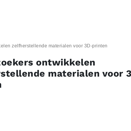
len zelfherstellende materialen voor 3D-printen
oekers ontwikkelen
rstellende materialen voor 
n