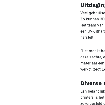
Uitdagin
Veel gebruikte
Zo kunnen 3D-g
Het team van 
een UV-uithar
herstelt.
“Het maakt he
deze zachte, e
materiaal een
werkt”, zegt L
Diverse 
Een belangrijk
printers is he
zekergesteld d