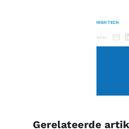
HIGH TECH
DEEL
Gerelateerde arti