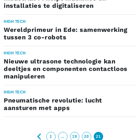
installaties te digitaliseren
HIGH TECH
Wereldprimeur in Ede: samenwerking
tussen 3 co-robots
HIGH TECH
Nieuwe ultrasone technologie kan
deeltjes en componenten contactloos
manipuleren
HIGH TECH
Pneumatische revolutie: lucht
aansturen met apps
1
…
19
20
21