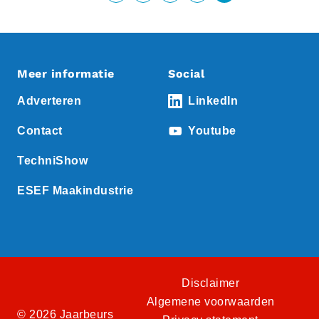
Meer informatie
Social
Adverteren
LinkedIn
Contact
Youtube
TechniShow
ESEF Maakindustrie
Disclaimer
Algemene voorwaarden
© 2026 Jaarbeurs