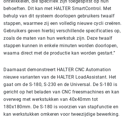
ontwikkelen, die specifiek zijn toegespitst op hun
behoeften. Dit kan met HALTER SmartControl. Met
behulp van dit systeem doorlopen gebruikers twaalf
stappen, waarmee zij een volledig nieuwe cycli creëren.
Gebruikers geven hierbij verschillende specificaties op,
zoals de maten van hun werkstuk zijn. Deze twaalf
stappen kunnen in enkele minuten worden doorlopen,
waarna direct met de productie kan worden gestart.”
Daarnaast demonstreert HALTER CNC Automation
nieuwe varianten van de HALTER LoadAssistant. Het
gaat om de S-180, S-230 en de Universal. De S-180 is
gericht op het beladen van CNC freesmachines en kan
overweg met werkstukken van 40x40mm tot
180x180mm. De S-180 is voorzien van stapfunctie en
kan werkstukken omkeren voor tweezijdige bewerking.