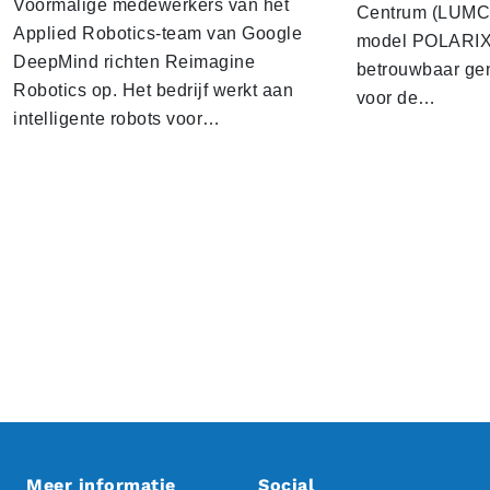
Voormalige medewerkers van het
Centrum (LUMC) 
Applied Robotics-team van Google
model POLARIX 
DeepMind richten Reimagine
betrouwbaar gen
Robotics op. Het bedrijf werkt aan
voor de…
intelligente robots voor…
Meer informatie
Social