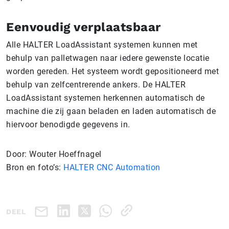
Eenvoudig verplaatsbaar
Alle HALTER LoadAssistant systemen kunnen met
behulp van palletwagen naar iedere gewenste locatie
worden gereden. Het systeem wordt gepositioneerd met
behulp van zelfcentrerende ankers. De HALTER
LoadAssistant systemen herkennen automatisch de
machine die zij gaan beladen en laden automatisch de
hiervoor benodigde gegevens in.
Door: Wouter Hoeffnagel
Bron en foto’s:
HALTER CNC Automation
DEEL