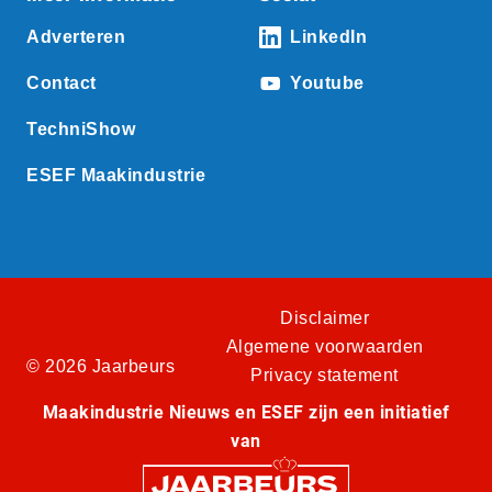
Adverteren
LinkedIn
Contact
Youtube
TechniShow
ESEF Maakindustrie
Disclaimer
Algemene voorwaarden
© 2026 Jaarbeurs
Privacy statement
Maakindustrie Nieuws en ESEF zijn een initiatief
van