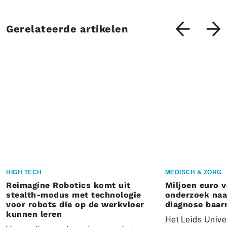
Gerelateerde artikelen
HIGH TECH
MEDISCH & ZORG
Reimagine Robotics komt uit
Miljoen euro 
stealth-modus met technologie
onderzoek naar
voor robots die op de werkvloer
diagnose baa
kunnen leren
Het Leids Unive