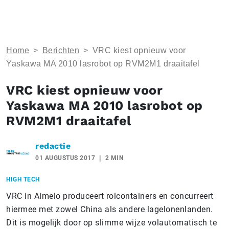
Home
>
Berichten
>
VRC kiest opnieuw voor
Yaskawa MA 2010 lasrobot op RVM2M1 draaitafel
VRC kiest opnieuw voor
Yaskawa MA 2010 lasrobot op
RVM2M1 draaitafel
redactie
01 AUGUSTUS 2017
2 MIN
HIGH TECH
VRC in Almelo produceert rolcontainers en concurreert
hiermee met zowel China als andere lagelonenlanden.
Dit is mogelijk door op slimme wijze volautomatisch te