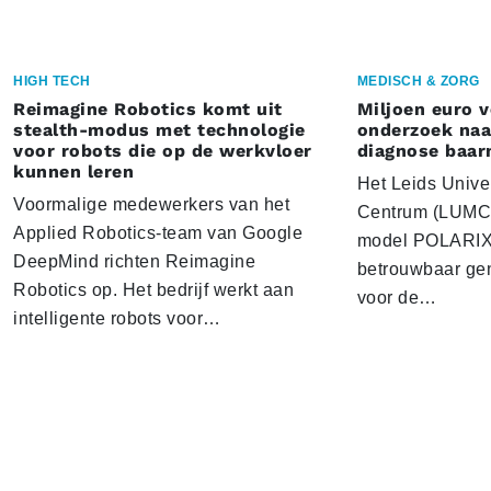
HIGH TECH
MEDISCH & ZORG
Reimagine Robotics komt uit
Miljoen euro 
stealth-modus met technologie
onderzoek naar
voor robots die op de werkvloer
diagnose baa
kunnen leren
Het Leids Unive
Voormalige medewerkers van het
Centrum (LUMC) 
Applied Robotics-team van Google
model POLARIX 
DeepMind richten Reimagine
betrouwbaar gen
Robotics op. Het bedrijf werkt aan
voor de…
intelligente robots voor…