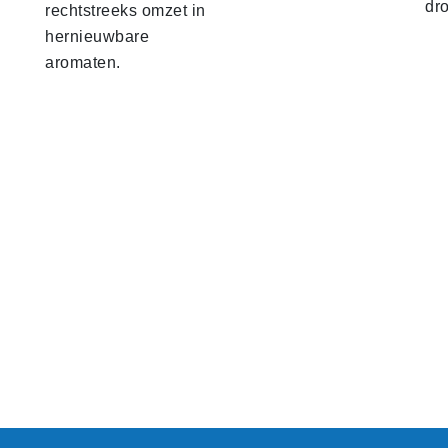
dr
rechtstreeks omzet in
hernieuwbare
aromaten.