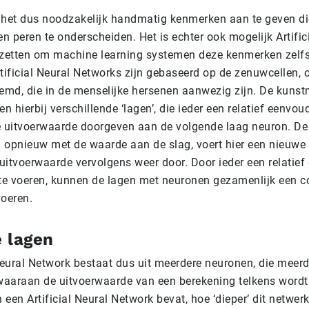
is het dus noodzakelijk handmatig kenmerken aan te geven di
 peren te onderscheiden. Het is echter ook mogelijk Artific
 zetten om machine learning systemen deze kenmerken zelfs
tificial Neural Networks zijn gebaseerd op de zenuwcellen, 
md, die in de menselijke hersenen aanwezig zijn. De kunst
 hierbij verschillende ‘lagen’, die ieder een relatief eenvo
e uitvoerwaarde doorgeven aan de volgende laag neuron. D
 opnieuw met de waarde aan de slag, voert hier een nieuwe
 uitvoerwaarde vervolgens weer door. Door ieder een relatie
 te voeren, kunnen de lagen met neuronen gezamenlijk een 
voeren.
 lagen
 Neural Network bestaat dus uit meerdere neuronen, die meerd
aaraan de uitvoerwaarde van een berekening telkens wordt
een Artificial Neural Network bevat, hoe ‘dieper’ dit netwerk