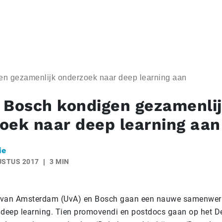
n gezamenlijk onderzoek naar deep learning aan
 Bosch kondigen gezamenli
oek naar deep learning aan
ie
USTUS 2017
3 MIN
it van Amsterdam (UvA) en Bosch gaan een nauwe samenwer
 deep learning. Tien promovendi en postdocs gaan op het De