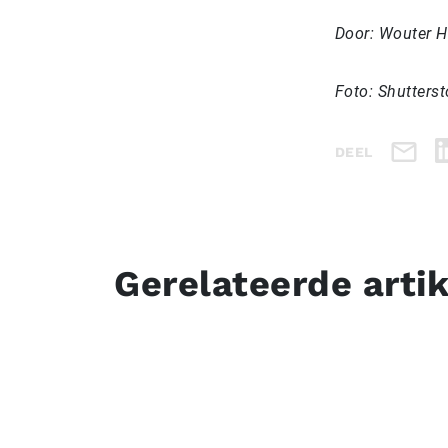
Door: Wouter H
Foto: Shutters
DEEL
Gerelateerde arti