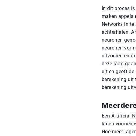
In dit proces 
maken appels en
Networks in te
achterhalen. Ar
neuronen genoe
neuronen vormen
uitvoeren en d
deze laag gaan
uit en geeft de
berekening uit
berekening uit
Meerdere
Een Artificial
lagen vormen w
Hoe meer lagen 