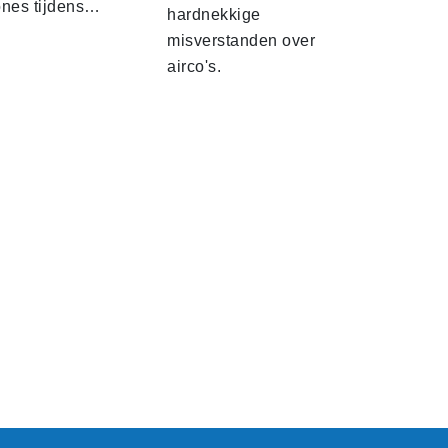
ones tijdens…
hardnekkige
misverstanden over
airco's.