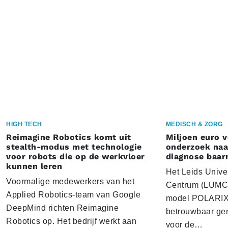
HIGH TECH
MEDISCH & ZORG
Reimagine Robotics komt uit
Miljoen euro 
stealth-modus met technologie
onderzoek naar
voor robots die op de werkvloer
diagnose baa
kunnen leren
Het Leids Unive
Voormalige medewerkers van het
Centrum (LUMC) 
Applied Robotics-team van Google
model POLARIX 
DeepMind richten Reimagine
betrouwbaar gen
Robotics op. Het bedrijf werkt aan
voor de…