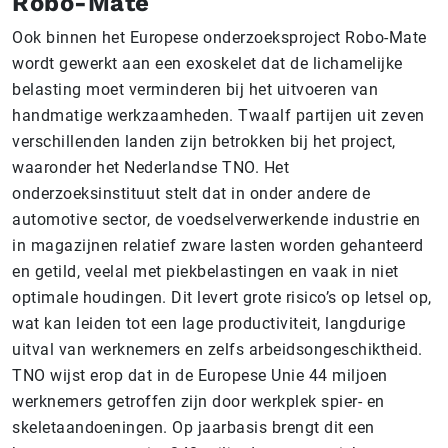
Robo-Mate
Ook binnen het Europese onderzoeksproject Robo-Mate
wordt gewerkt aan een exoskelet dat de lichamelijke
belasting moet verminderen bij het uitvoeren van
handmatige werkzaamheden. Twaalf partijen uit zeven
verschillenden landen zijn betrokken bij het project,
waaronder het Nederlandse TNO. Het
onderzoeksinstituut stelt dat in onder andere de
automotive sector, de voedselverwerkende industrie en
in magazijnen relatief zware lasten worden gehanteerd
en getild, veelal met piekbelastingen en vaak in niet
optimale houdingen. Dit levert grote risico’s op letsel op,
wat kan leiden tot een lage productiviteit, langdurige
uitval van werknemers en zelfs arbeidsongeschiktheid.
TNO wijst erop dat in de Europese Unie 44 miljoen
werknemers getroffen zijn door werkplek spier- en
skeletaandoeningen. Op jaarbasis brengt dit een