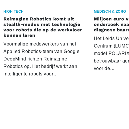
HIGH TECH
MEDISCH & ZORG
Reimagine Robotics komt uit
Miljoen euro 
stealth-modus met technologie
onderzoek naar
voor robots die op de werkvloer
diagnose baa
kunnen leren
Het Leids Unive
Voormalige medewerkers van het
Centrum (LUMC) 
Applied Robotics-team van Google
model POLARIX 
DeepMind richten Reimagine
betrouwbaar gen
Robotics op. Het bedrijf werkt aan
voor de…
intelligente robots voor…