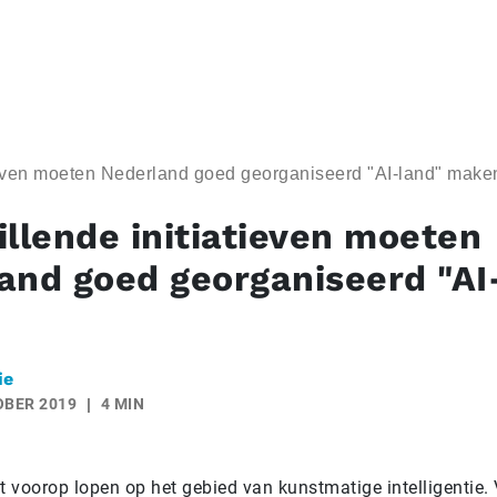
tieven moeten Nederland goed georganiseerd "AI-land" make
illende initiatieven moeten
and goed georganiseerd "AI
ie
OBER 2019
4 MIN
 voorop lopen op het gebied van kunstmatige intelligentie. 