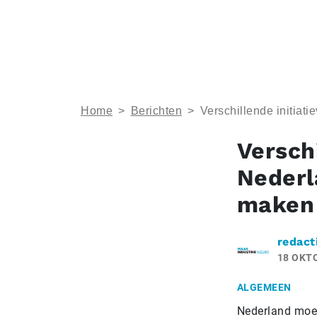
Home
>
Berichten
>
Verschillende initia
Versch
Nederl
maken
redact
18 OKT
ALGEMEEN
Nederland moet