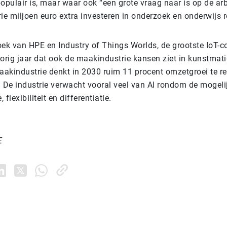
opulair is, maar waar ook “een grote vraag naar is op de ar
ie miljoen euro extra investeren in onderzoek en onderwijs 
ek van HPE en Industry of Things Worlds, de grootste IoT-co
orig jaar dat ook de maakindustrie kansen ziet in kunstmatig
akindustrie denkt in 2030 ruim 11 procent omzetgroei te re
. De industrie verwacht vooral veel van AI rondom de mogel
, flexibiliteit en differentiatie.
E