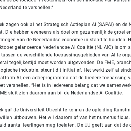
 Nederland te versnellen.”
ek zagen ook al het Strategisch Actieplan AI (SAPAI) en de 
cht. Die hebben eveneens als doel om gezamenlijk de groei e
rmogen van de Nederlandse economie in stand te houden. H
ktober gelanceerde Nederlandse AI Coalitie (NL AIC) is om
g tussen de verschillende toepassingsgebieden van AI te org
veral tegelijkertijd moet worden uitgevonden. De FME, branc
ogische industrie, steunt dit initiatief. Het werkt zelf al sin
atform AI, een actieprogramma dat de bredere toepassing v
oet versnellen. “Het is in iedereens belang dat we samenwer
ME sluit zich daarom aan bij de Nederlandse AI Coalitie.
k gaf de Universiteit Utrecht te kennen de opleiding Kunstm
e willen uitbouwen. Het wil daarom af van het numerus fixus,
ld aantal leerlingen mag toelaten. De UU geeft aan dat de o