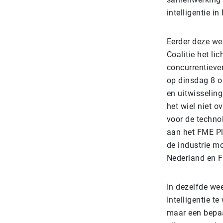
intelligentie in
Eerder deze we
Coalitie het li
concurrentieve
op dinsdag 8 o
en uitwisselin
het wiel niet o
voor de technol
aan het FME Pl
de industrie m
Nederland en F
In dezelfde wee
Intelligentie t
maar een bepaa