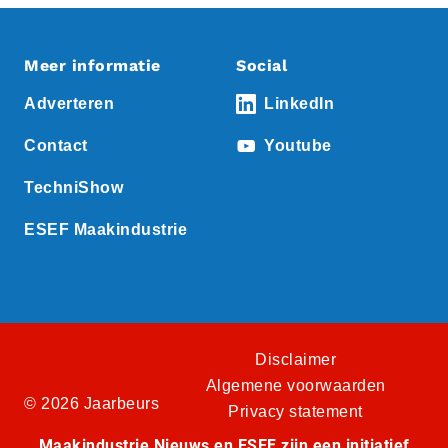
Meer informatie
Social
Adverteren
LinkedIn
Contact
Youtube
TechniShow
ESEF Maakindustrie
Disclaimer
Algemene voorwaarden
© 2026 Jaarbeurs
Privacy statement
Maakindustrie Nieuws en ESEF zijn een initiatief