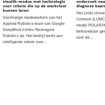
stealth-modus met technologie
onderzoek naar
voor robots die op de werkvloer
diagnose baa
kunnen leren
Het Leids Unive
Voormalige medewerkers van het
Centrum (LUMC) 
Applied Robotics-team van Google
model POLARIX 
DeepMind richten Reimagine
betrouwbaar gen
Robotics op. Het bedrijf werkt aan
voor de…
intelligente robots voor…