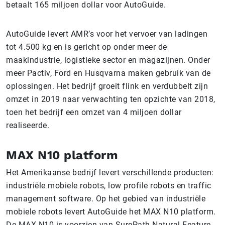
betaalt 165 miljoen dollar voor AutoGuide.
AutoGuide levert AMR’s voor het vervoer van ladingen
tot 4.500 kg en is gericht op onder meer de
maakindustrie, logistieke sector en magazijnen. Onder
meer Pactiv, Ford en Husqvarna maken gebruik van de
oplossingen. Het bedrijf groeit flink en verdubbelt zijn
omzet in 2019 naar verwachting ten opzichte van 2018,
toen het bedrijf een omzet van 4 miljoen dollar
realiseerde.
MAX N10 platform
Het Amerikaanse bedrijf levert verschillende producten:
industriële mobiele robots, low profile robots en traffic
management software. Op het gebied van industriële
mobiele robots levert AutoGuide het MAX N10 platform.
De MAX N10 is voorzien van SurePath Natural Feature