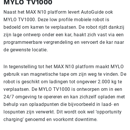
MYLO TV1000
Naast het MAX N10 platform levert AutoGuide ook
MYLO TV1000. Deze low profile mobiele robot is
bedoeld om karren te verplaatsen. De robot rijdt dankzij
zijn lage ontwerp onder een kar, haakt zich vast via een
programmeerbare vergrendeling en vervoert de kar naar
de gewenste locatie.
In tegenstelling tot het MAX N10 platform maakt MYLO
gebruik van magnetische tape om zijn weg te vinden. De
robot is geschikt om ladingen tot ongeveer 2.000 kg te
verplaatsen. De MYLO TV1000 is ontworpen om in een
24/7 omgeving te opereren en kan zichzelf opladen met
behulp van oplaadpunten die bijvoorbeeld in laad- en
lospunten zijn verwerkt. Dit wordt ook wel ‘opportunity
charging’ genoemd en voorkomt downtime.