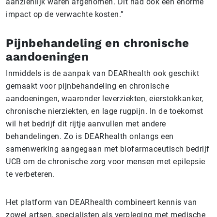
aanzienlijk waren afgenomen. Dit had ook een enorme
impact op de verwachte kosten.”
Pijnbehandeling en chronische
aandoeningen
Inmiddels is de aanpak van DEARhealth ook geschikt
gemaakt voor pijnbehandeling en chronische
aandoeningen, waaronder leverziekten, eierstokkanker,
chronische nierziekten, en lage rugpijn. In de toekomst
wil het bedrijf dit rijtje aanvullen met andere
behandelingen. Zo is DEARhealth onlangs een
samenwerking aangegaan met biofarmaceutisch bedrijf
UCB om de chronische zorg voor mensen met epilepsie
te verbeteren.
Het platform van DEARhealth combineert kennis van
zowel artsen, specialisten als verpleging met medische