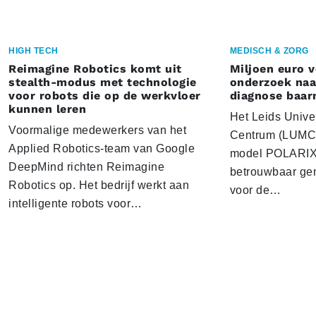
HIGH TECH
MEDISCH & ZORG
Reimagine Robotics komt uit
Miljoen euro 
stealth-modus met technologie
onderzoek naar
voor robots die op de werkvloer
diagnose baa
kunnen leren
Het Leids Unive
Voormalige medewerkers van het
Centrum (LUMC) 
Applied Robotics-team van Google
model POLARIX 
DeepMind richten Reimagine
betrouwbaar gen
Robotics op. Het bedrijf werkt aan
voor de…
intelligente robots voor…