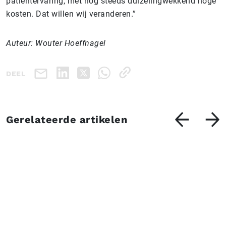
patiëntervaring, met nog steeds duizelingwekkend hoge
kosten. Dat willen wij veranderen.”
Auteur: Wouter Hoeffnagel
DEEL
Gerelateerde artikelen