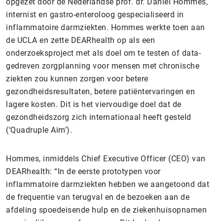
opgezet door de Nederlandse prof. dr. Daniel Hommes,
internist en gastro-enteroloog gespecialiseerd in
inflammatoire darmziekten. Hommes werkte toen aan
de UCLA en zette DEARhealth op als een
onderzoeksproject met als doel om te testen of data-
gedreven zorgplanning voor mensen met chronische
ziekten zou kunnen zorgen voor betere
gezondheidsresultaten, betere patiëntervaringen en
lagere kosten. Dit is het viervoudige doel dat de
gezondheidszorg zich internationaal heeft gesteld
(‘Quadruple Aim’).
Hommes, inmiddels Chief Executive Officer (CEO) van
DEARhealth: “In de eerste prototypen voor
inflammatoire darmziekten hebben we aangetoond dat
de frequentie van terugval en de bezoeken aan de
afdeling spoedeisende hulp en de ziekenhuisopnamen