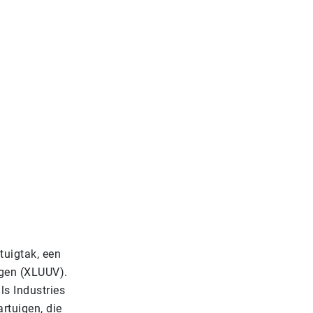
tuigtak, een
igen (XLUUV).
s Industries
rtuigen, die