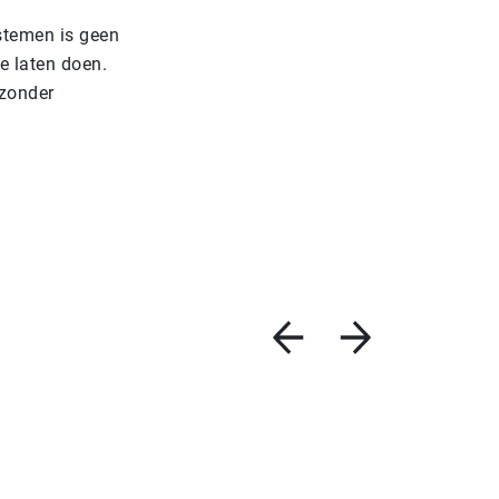
stemen is geen
e laten doen.
 zonder