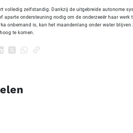
rt volledig zelfstandig. Dankzij de uitgebreide autonome sy
of aparte ondersteuning nodig om de onderzeeër haar werk t
ka onbemand is, kan het maandenlang onder water blijven
hoog te komen.
kelen