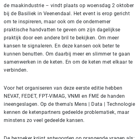
de maakindustrie – vindt plaats op woensdag 2 oktober
bij de Basiliek in Veenendaal. Het event is erop gericht
om te inspireren, maar ook om de ondernemer
praktische handvatten te geven om zijn dagelijkse
praktijk door een andere bril te bekijken. Om meer
kansen te signaleren. En deze kansen ook beter te
kunnen benutten. Om daarbij meer en slimmer te gaan
samenwerken in de keten. En om de keten met elkaar te
verbinden.
Voor het organiseren van deze eerste editie hebben
NEVAT, FEDET, FPT-VIMAG, VNMI en FME de handen
ineengeslagen. Op de thema’s Mens | Data | Technologie
kennen de ketenpartners gedeelde problematiek, maar
minstens zo veel gedeelde kansen.
De bezoeker krijgt antwoorden op prangende vragen als: