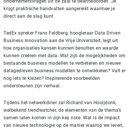
ondernemersvragen uit de zaal te beantwoorden. Je
krijgt praktische handvatten aangereikt waarmee je
direct aan de slag kunt.
TedEx spreker Frans Feldberg, hoogleraar Data Driven
Business Innovation aan de Vrije Universiteit, legt uit
hoe organisaties kansen kunnen benutten en waarde
kunnen creëren met data. Wat zijn de mogelijkheden om
bestaande business modellen te verbeteren en nieuwe
datagedreven business modellen te ontwikkelen? Valt er
nog iets te kiezen? Inspirerende voorbeelden
ondersteunen zijn verhaal.
Tijdens het netwerkdiner zal Richard van Hooijdonk,
welbekend trendwatcher, de elementen van de thema’s
samen laten komen in zijn key note. Wat is de impact
van nieuwe technologie op de manier waarop we leven,