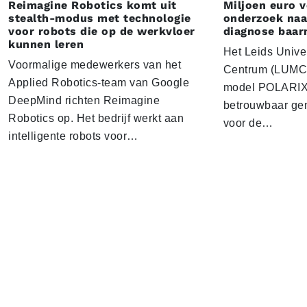
Reimagine Robotics komt uit
Miljoen euro 
stealth-modus met technologie
onderzoek naar
voor robots die op de werkvloer
diagnose baa
kunnen leren
Het Leids Unive
Voormalige medewerkers van het
Centrum (LUMC) 
Applied Robotics-team van Google
model POLARIX 
DeepMind richten Reimagine
betrouwbaar gen
Robotics op. Het bedrijf werkt aan
voor de…
intelligente robots voor…