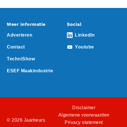
Meer informatie
Social
Adverteren
LinkedIn
Contact
Youtube
TechniShow
ESEF Maakindustrie
Disclaimer
Algemene voorwaarden
© 2026 Jaarbeurs
Privacy statement