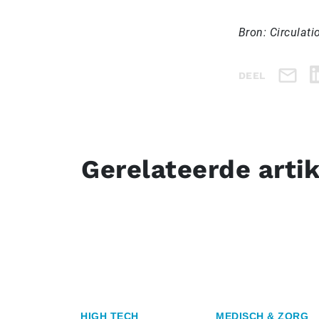
Bron: Circulat
DEEL
Gerelateerde arti
HIGH TECH
MEDISCH & ZORG