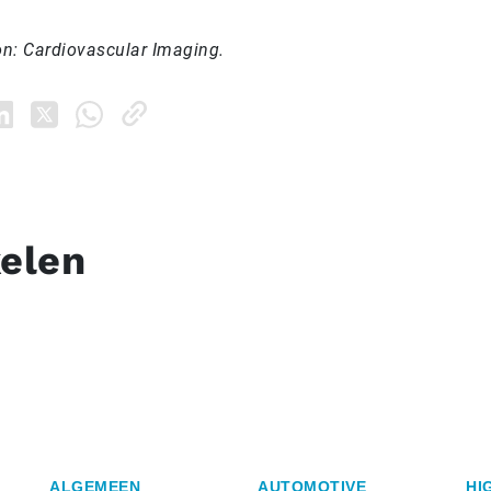
ion: Cardiovascular Imaging.
kelen
ALGEMEEN
AUTOMOTIVE
HI