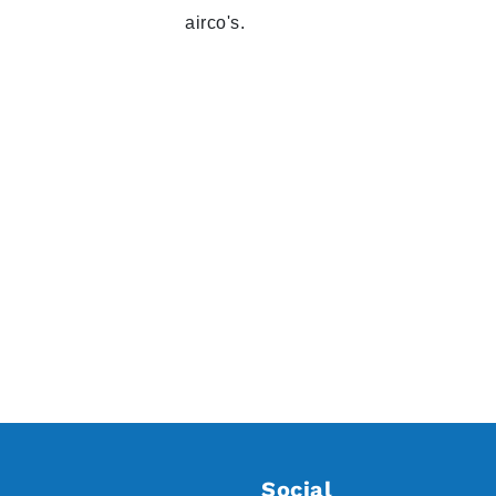
airco's.
Social