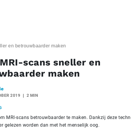
ller en betrouwbaarder maken
 MRI-scans sneller en
uwbaarder maken
ie
OBER 2019
2 MIN
G
om MRI-scans betrouwbaarder te maken. Dankzij deze techn
ler gelezen worden dan met het menselijk oog.