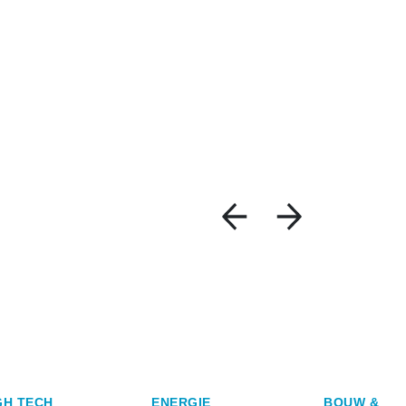
GH TECH
ENERGIE
BOUW &