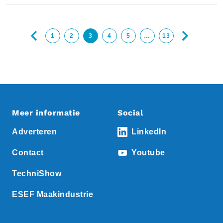
1
2
3
4
5
…
13
Meer informatie
Social
Adverteren
LinkedIn
Contact
Youtube
TechniShow
ESEF Maakindustrie