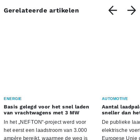
Gerelateerde artikelen
ENERGIE
AUTOMOTIVE
Basis gelegd voor het snel laden
Aantal laadpal
van vrachtwagens met 3 MW
sneller dan he
In het „NEFTON“-project werd voor
De publieke laad
het eerst een laadstroom van 3.000
elektrische voer
ampère bereikt, waarmee de weg is
Europese Unie o