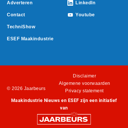
Adverteren
LinkedIn
Contact
Youtube
TechniShow
ESEF Maakindustrie
Disclaimer
Algemene voorwaarden
© 2026 Jaarbeurs
Privacy statement
Maakindustrie Nieuws en ESEF zijn een initiatief
van