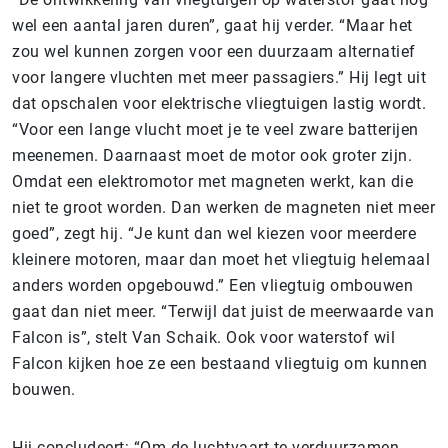
wel een aantal jaren duren”, gaat hij verder. “Maar het
zou wel kunnen zorgen voor een duurzaam alternatief
voor langere vluchten met meer passagiers.” Hij legt uit
dat opschalen voor elektrische vliegtuigen lastig wordt.
“Voor een lange vlucht moet je te veel zware batterijen
meenemen. Daarnaast moet de motor ook groter zijn.
Omdat een elektromotor met magneten werkt, kan die
niet te groot worden. Dan werken de magneten niet meer
goed”, zegt hij. “Je kunt dan wel kiezen voor meerdere
kleinere motoren, maar dan moet het vliegtuig helemaal
anders worden opgebouwd.” Een vliegtuig ombouwen
gaat dan niet meer. “Terwijl dat juist de meerwaarde van
Falcon is”, stelt Van Schaik. Ook voor waterstof wil
Falcon kijken hoe ze een bestaand vliegtuig om kunnen
bouwen.
Hij concludeert: “Om de luchtvaart te verduurzamen