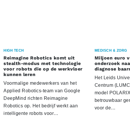
HIGH TECH
MEDISCH & ZORG
Reimagine Robotics komt uit
Miljoen euro 
stealth-modus met technologie
onderzoek naar
voor robots die op de werkvloer
diagnose baa
kunnen leren
Het Leids Unive
Voormalige medewerkers van het
Centrum (LUMC) 
Applied Robotics-team van Google
model POLARIX 
DeepMind richten Reimagine
betrouwbaar gen
Robotics op. Het bedrijf werkt aan
voor de…
intelligente robots voor…