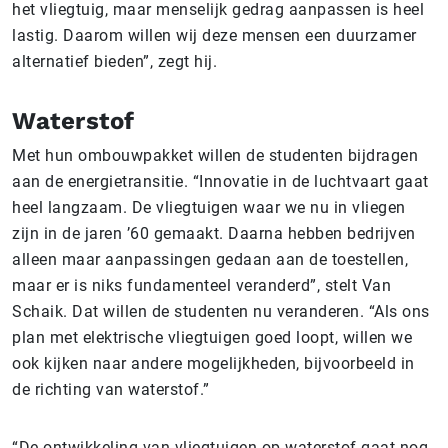
het vliegtuig, maar menselijk gedrag aanpassen is heel
lastig. Daarom willen wij deze mensen een duurzamer
alternatief bieden”, zegt hij.
Waterstof
Met hun ombouwpakket willen de studenten bijdragen
aan de energietransitie. “Innovatie in de luchtvaart gaat
heel langzaam. De vliegtuigen waar we nu in vliegen
zijn in de jaren ’60 gemaakt. Daarna hebben bedrijven
alleen maar aanpassingen gedaan aan de toestellen,
maar er is niks fundamenteel veranderd”, stelt Van
Schaik. Dat willen de studenten nu veranderen. “Als ons
plan met elektrische vliegtuigen goed loopt, willen we
ook kijken naar andere mogelijkheden, bijvoorbeeld in
de richting van waterstof.”
“De ontwikkeling van vliegtuigen op waterstof gaat nog