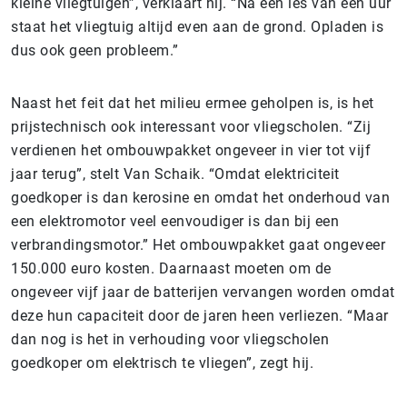
kleine vliegtuigen”, verklaart hij. “Na een les van een uur
staat het vliegtuig altijd even aan de grond. Opladen is
dus ook geen probleem.”
Naast het feit dat het milieu ermee geholpen is, is het
prijstechnisch ook interessant voor vliegscholen. “Zij
verdienen het ombouwpakket ongeveer in vier tot vijf
jaar terug”, stelt Van Schaik. “Omdat elektriciteit
goedkoper is dan kerosine en omdat het onderhoud van
een elektromotor veel eenvoudiger is dan bij een
verbrandingsmotor.” Het ombouwpakket gaat ongeveer
150.000 euro kosten. Daarnaast moeten om de
ongeveer vijf jaar de batterijen vervangen worden omdat
deze hun capaciteit door de jaren heen verliezen. “Maar
dan nog is het in verhouding voor vliegscholen
goedkoper om elektrisch te vliegen”, zegt hij.