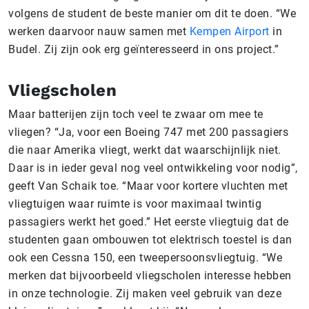
volgens de student de beste manier om dit te doen. “We
werken daarvoor nauw samen met
Kempen Airport
in
Budel. Zij zijn ook erg geïnteresseerd in ons project.”
Vliegscholen
Maar batterijen zijn toch veel te zwaar om mee te
vliegen? “Ja, voor een Boeing 747 met 200 passagiers
die naar Amerika vliegt, werkt dat waarschijnlijk niet.
Daar is in ieder geval nog veel ontwikkeling voor nodig”,
geeft Van Schaik toe. “Maar voor kortere vluchten met
vliegtuigen waar ruimte is voor maximaal twintig
passagiers werkt het goed.” Het eerste vliegtuig dat de
studenten gaan ombouwen tot elektrisch toestel is dan
ook een Cessna 150, een tweepersoonsvliegtuig. “We
merken dat bijvoorbeeld vliegscholen interesse hebben
in onze technologie. Zij maken veel gebruik van deze