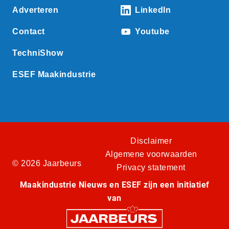
Adverteren
LinkedIn
Contact
Youtube
TechniShow
ESEF Maakindustrie
Disclaimer
Algemene voorwaarden
© 2026 Jaarbeurs
Privacy statement
Maakindustrie Nieuws en ESEF zijn een initiatief
van