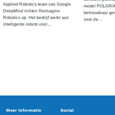
Applied Robotics-team van Google
model POLARIX 
DeepMind richten Reimagine
betrouwbaar gen
Robotics op. Het bedrijf werkt aan
voor de…
intelligente robots voor…
Meer informatie
Social