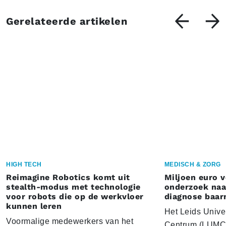
Gerelateerde artikelen
HIGH TECH
MEDISCH & ZORG
Reimagine Robotics komt uit
Miljoen euro 
stealth-modus met technologie
onderzoek naar
voor robots die op de werkvloer
diagnose baa
kunnen leren
Het Leids Unive
Voormalige medewerkers van het
Centrum (LUMC) 