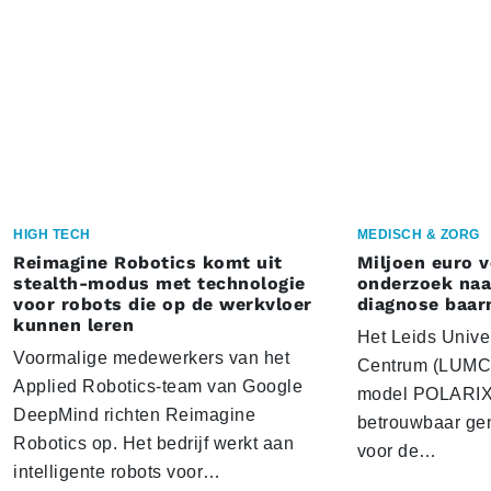
HIGH TECH
MEDISCH & ZORG
Reimagine Robotics komt uit
Miljoen euro 
stealth-modus met technologie
onderzoek naar
voor robots die op de werkvloer
diagnose baa
kunnen leren
Het Leids Unive
Voormalige medewerkers van het
Centrum (LUMC) 
Applied Robotics-team van Google
model POLARIX 
DeepMind richten Reimagine
betrouwbaar gen
Robotics op. Het bedrijf werkt aan
voor de…
intelligente robots voor…