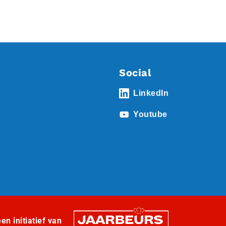
Social
LinkedIn
Youtube
n initiatief van