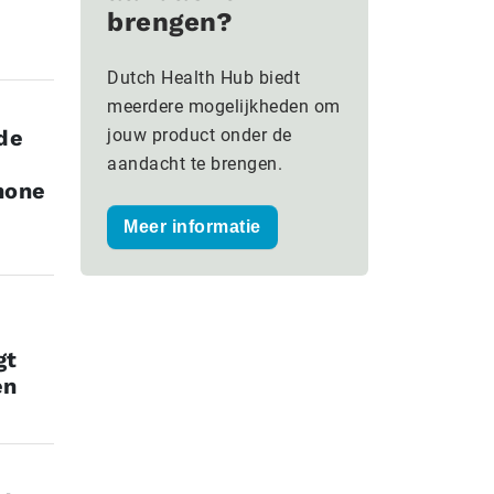
brengen?
Dutch Health Hub biedt
meerdere mogelijkheden om
de
jouw product onder de
aandacht te brengen.
hone
Meer informatie
gt
en