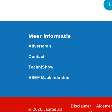
1
Meer informatie
Adverteren
Contact
TechniShow
ESEF Maakindustrie
Disclaimer
Algemen
© 2026 Jaarbeurs