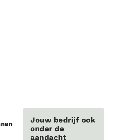
Jouw bedrijf ook
nnen
onder de
aandacht