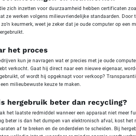
 die zich inzetten voor duurzaamheid hebben certificaten zo
at ze werken volgens milieuvriendelijke standaarden. Door 
t zo’n keurmerk, weet je zeker dat je oude computer op een 
ergebruikt.
ar het proces
drijven kun je navragen wat er precies met je oude compute
bt verkocht. Gaat hij direct naar een nieuwe eigenaar, word
gebruikt, of wordt hij opgeknapt voor verkoop? Transparantie
een milieubewuste keuze te maken.
s hergebruik beter dan recycling?
aak het laatste redmiddel wanneer een apparaat niet meer fu
ng beter is dan het dumpen van elektronisch afval, kost het
raten af te breken en de onderdelen te scheiden. Bij hergebr