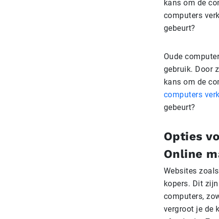
kans om de com
computers verk
gebeurt?
Oude computers
gebruik. Door z
kans om de com
computers ver
gebeurt?
Opties v
Online m
Websites zoals
kopers. Dit zij
computers, zowe
vergroot je de 