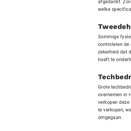
afgedankt. Zorg
welke specifica
Tweedeha
Sommige fysiek
controleren de 
zekerheid dat d
hoeft te onder
Techbedr
Grote techbedr
overnemen in r
verkopen deze 
te verkopen, w
omgegaan.