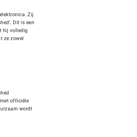
elektronica. Zij
ed’. Dit is een
hij volledig
t ze zowel
shed
met officiële
duurzaam wordt