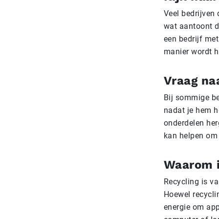
Veel bedrijven
wat aantoont d
een bedrijf me
manier wordt h
Vraag na
Bij sommige be
nadat je hem he
onderdelen her
kan helpen om 
Waarom i
Recycling is v
Hoewel recycli
energie om appa