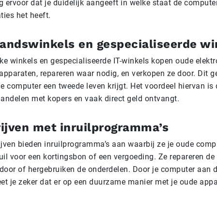
 ervoor dat je duidelijk aangeeft in welke staat de computer
ties het heeft.
ndswinkels en gespecialiseerde wi
e winkels en gespecialiseerde IT-winkels kopen oude elektro
apparaten, repareren waar nodig, en verkopen ze door. Dit ge
e computer een tweede leven krijgt. Het voordeel hiervan is d
handelen met kopers en vaak direct geld ontvangt.
ijven met inruilprogramma’s
ijven bieden inruilprogramma’s aan waarbij ze je oude comp
uil voor een kortingsbon of een vergoeding. Ze repareren de
door of hergebruiken de onderdelen. Door je computer aan d
eet je zeker dat er op een duurzame manier met je oude app