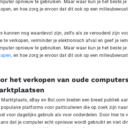
puter opnieuw te gebruiken. Maar waar kun je het beste je
open, en hoe zorg je ervoor dat dit ook op een milieubewus
 kunnen nog waardevol zijn, zelfs als ze verouderd zijn voo
e te verkopen, verminder je elektronisch afval en geef je i
puter opnieuw te gebruiken. Maar waar kun je het beste je
kopen
, en hoe zorg je ervoor dat dit ook op een milieubewus
oor het verkopen van oude computer
arktplaatsen
 Marktplaats, eBay en Bol.com bieden een breed publiek aan
n populaire platforms voor particulieren die op zoek zijn na
l voor dagelijks gebruik als voor onderdelen. Door hier te 
kans dat je computer echt opnieuw wordt gebruikt en niet di