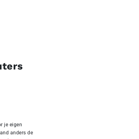
uters
r je eigen
emand anders de