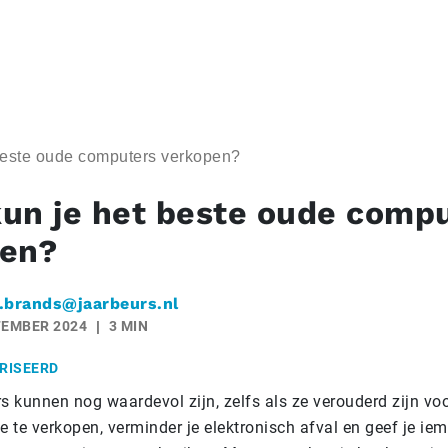
beste oude computers verkopen?
un je het beste oude comp
pen?
.brands@jaarbeurs.nl
TEMBER 2024
3 MIN
RISEERD
 kunnen nog waardevol zijn, zelfs als ze verouderd zijn voo
e te verkopen, verminder je elektronisch afval en geef je i