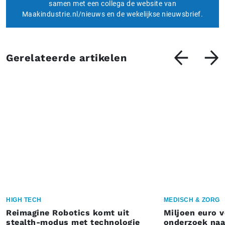
samen met een collega de website van
Maakindustrie.nl/nieuws en de wekelijkse nieuwsbrief.
Gerelateerde artikelen
HIGH TECH
MEDISCH & ZORG
Reimagine Robotics komt uit
Miljoen euro 
stealth-modus met technologie
onderzoek naar