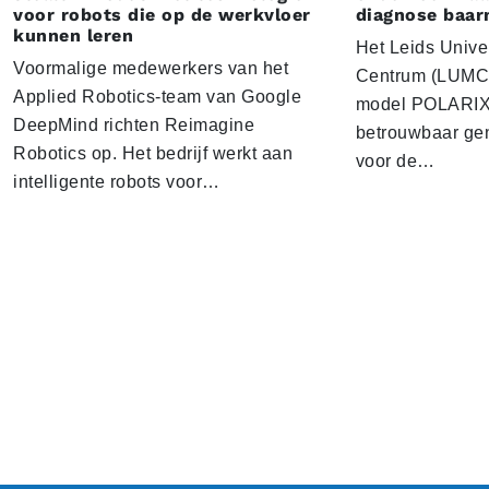
voor robots die op de werkvloer
diagnose baa
kunnen leren
Het Leids Unive
Voormalige medewerkers van het
Centrum (LUMC) 
Applied Robotics-team van Google
model POLARIX 
DeepMind richten Reimagine
betrouwbaar gen
Robotics op. Het bedrijf werkt aan
voor de…
intelligente robots voor…