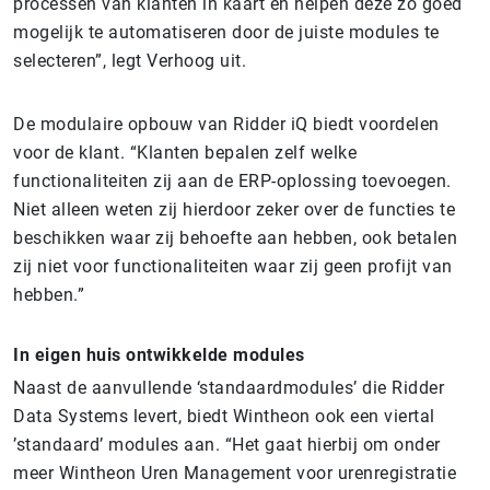
processen van klanten in kaart en helpen deze zo goed
mogelijk te automatiseren door de juiste modules te
selecteren”, legt Verhoog uit.
De modulaire opbouw van Ridder iQ biedt voordelen
voor de klant. “Klanten bepalen zelf welke
functionaliteiten zij aan de ERP-oplossing toevoegen.
Niet alleen weten zij hierdoor zeker over de functies te
beschikken waar zij behoefte aan hebben, ook betalen
zij niet voor functionaliteiten waar zij geen profijt van
hebben.”
In eigen huis ontwikkelde modules
Naast de aanvullende ‘standaardmodules’ die Ridder
Data Systems levert, biedt Wintheon ook een viertal
’standaard’ modules aan. “Het gaat hierbij om onder
meer Wintheon Uren Management voor urenregistratie