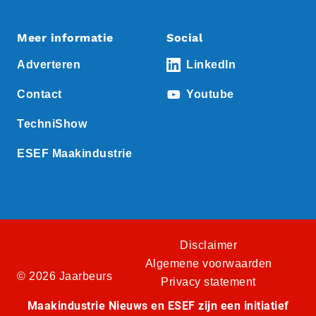
Meer informatie
Social
Adverteren
LinkedIn
Contact
Youtube
TechniShow
ESEF Maakindustrie
Disclaimer
Algemene voorwaarden
© 2026 Jaarbeurs
Privacy statement
Maakindustrie Nieuws en ESEF zijn een initiatief