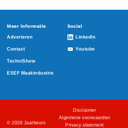
Meer informatie
Social
Adverteren
LinkedIn
Contact
Youtube
TechniShow
ESEF Maakindustrie
Disclaimer
Algemene voorwaarden
© 2026 Jaarbeurs
Privacy statement