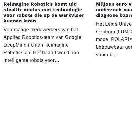
Reimagine Robotics komt uit
Miljoen euro 
stealth-modus met technologie
onderzoek naar
voor robots die op de werkvloer
diagnose baa
kunnen leren
Het Leids Unive
Voormalige medewerkers van het
Centrum (LUMC) 
Applied Robotics-team van Google
model POLARIX 
DeepMind richten Reimagine
betrouwbaar gen
Robotics op. Het bedrijf werkt aan
voor de…
intelligente robots voor…