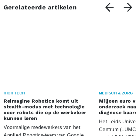
Gerelateerde artikelen
HIGH TECH
MEDISCH & ZORG
Reimagine Robotics komt uit
Miljoen euro 
stealth-modus met technologie
onderzoek naar
voor robots die op de werkvloer
diagnose baa
kunnen leren
Het Leids Unive
Voormalige medewerkers van het
Centrum (LUMC) 
Applied Robotics-team van Google