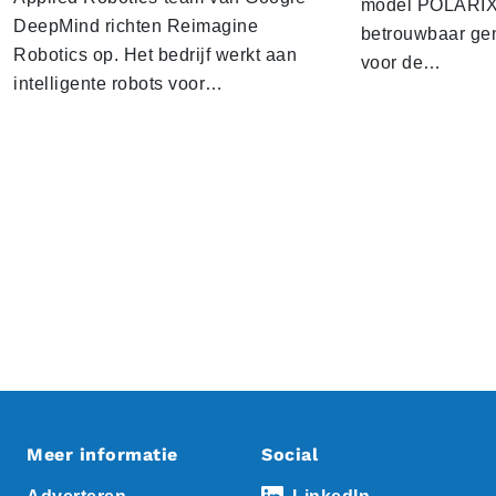
model POLARIX 
DeepMind richten Reimagine
betrouwbaar gen
Robotics op. Het bedrijf werkt aan
voor de…
intelligente robots voor…
Meer informatie
Social