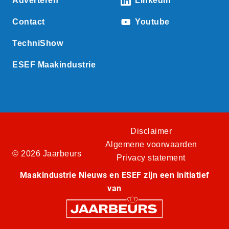
Adverteren
LinkedIn
Contact
Youtube
TechniShow
ESEF Maakindustrie
Disclaimer
Algemene voorwaarden
© 2026 Jaarbeurs
Privacy statement
Maakindustrie Nieuws en ESEF zijn een initiatief
van