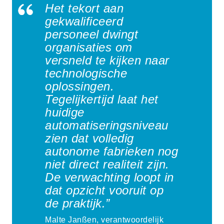
Het tekort aan
gekwalificeerd
personeel dwingt
organisaties om
versneld te kijken naar
technologische
oplossingen.
Tegelijkertijd laat het
huidige
automatiseringsniveau
zien dat volledig
autonome fabrieken nog
niet direct realiteit zijn.
De verwachting loopt in
dat opzicht vooruit op
de praktijk.”
Malte Janßen, verantwoordelijk