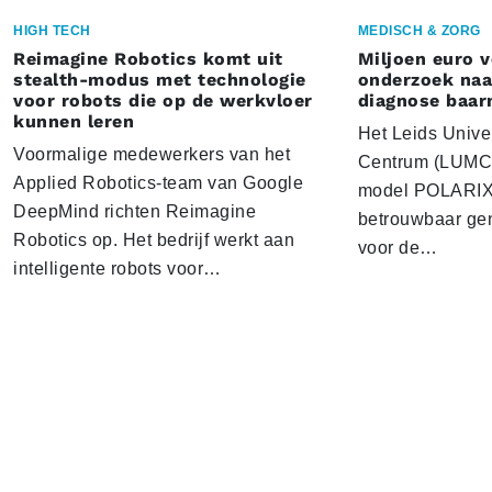
HIGH TECH
MEDISCH & ZORG
Reimagine Robotics komt uit
Miljoen euro 
stealth-modus met technologie
onderzoek naar
voor robots die op de werkvloer
diagnose baa
kunnen leren
Het Leids Unive
Voormalige medewerkers van het
Centrum (LUMC) 
Applied Robotics-team van Google
model POLARIX 
DeepMind richten Reimagine
betrouwbaar gen
Robotics op. Het bedrijf werkt aan
voor de…
intelligente robots voor…