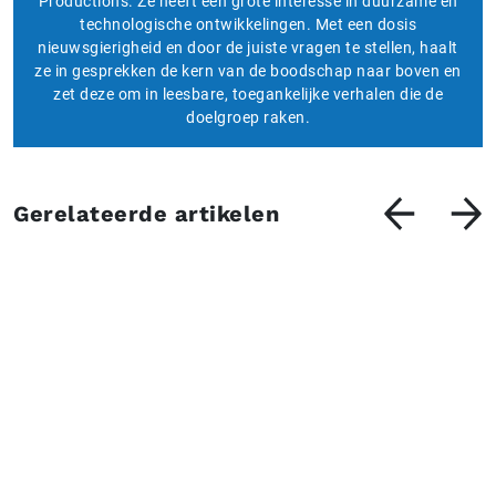
Productions. Ze heeft een grote interesse in duurzame en
technologische ontwikkelingen. Met een dosis
nieuwsgierigheid en door de juiste vragen te stellen, haalt
ze in gesprekken de kern van de boodschap naar boven en
zet deze om in leesbare, toegankelijke verhalen die de
doelgroep raken.
Gerelateerde artikelen