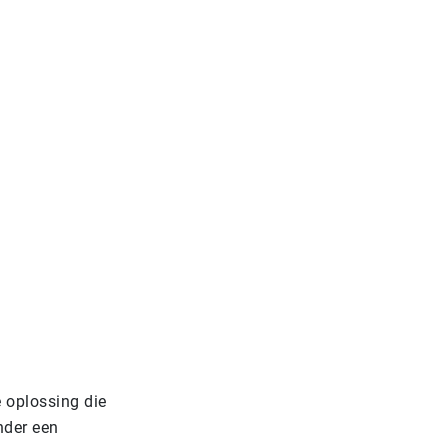
 oplossing die
nder een