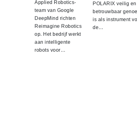
Applied Robotics-
POLARIX veilig en
team van Google
betrouwbaar geno
DeepMind richten
is als instrument v
Reimagine Robotics
de…
op. Het bedrijf werkt
aan intelligente
robots voor…