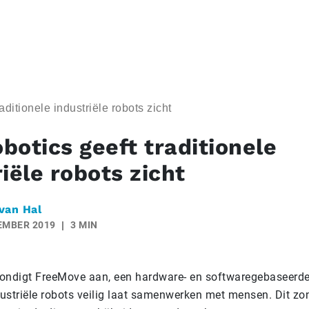
ditionele industriële robots zicht
botics geeft traditionele
iële robots zicht
van Hal
EMBER 2019
3 MIN
ondigt FreeMove aan, een hardware- en softwaregebaseerde
dustriële robots veilig laat samenwerken met mensen. Dit zo