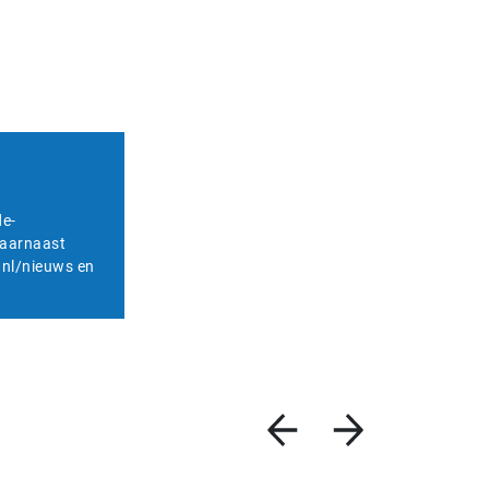
de-
Daarnaast
.nl/nieuws en