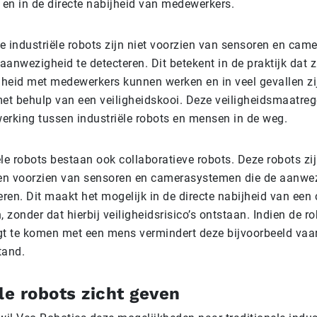
 en in de directe nabijheid van medewerkers.
le industriële robots zijn niet voorzien van sensoren en ca
anwezigheid te detecteren. Dit betekent in de praktijk dat zij
ijheid met medewerkers kunnen werken en in veel gevallen zi
t behulp van een veiligheidskooi. Deze veiligheidsmaatreg
king tussen industriële robots en mensen in de weg.
ële robots bestaan ook collaboratieve robots. Deze robots z
 en voorzien van sensoren en camerasystemen die de aanwe
en. Dit maakt het mogelijk in de directe nabijheid van een 
, zonder dat hierbij veiligheidsrisico’s ontstaan. Indien de ro
gt te komen met een mens vermindert deze bijvoorbeeld vaa
stand.
le robots zicht geven