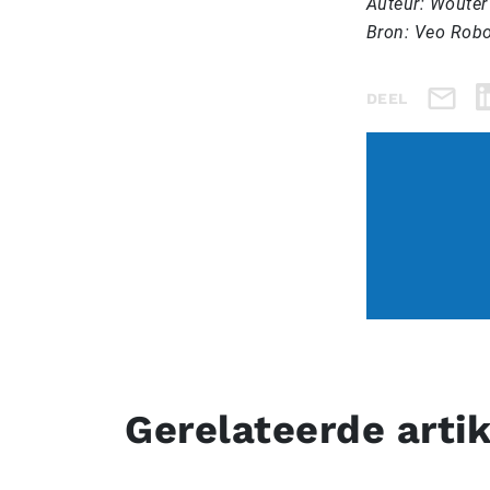
Auteur: Wouter
Bron: Veo Robo
DEEL
Gerelateerde arti