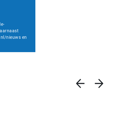
de-
Daarnaast
.nl/nieuws en