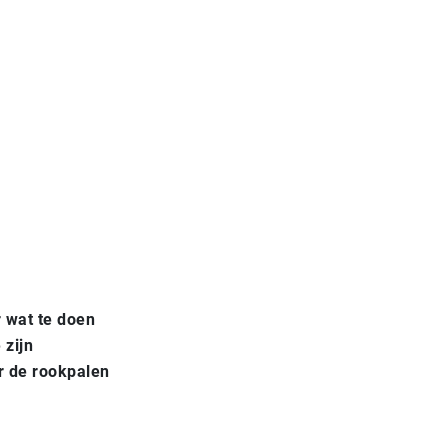
r wat te doen
 zijn
r de rookpalen