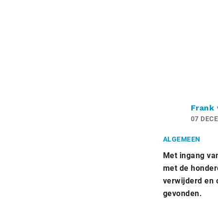
Frank 
07 DEC
ALGEMEEN
Met ingang van
met de honder
verwijderd en 
gevonden.