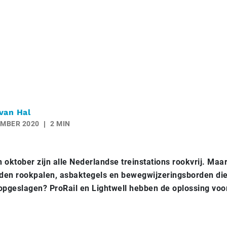
van Hal
EMBER 2020
2 MIN
 oktober zijn alle Nederlandse treinstations rookvrij. Maa
den rookpalen, asbaktegels en bewegwijzeringsborden die
opgeslagen? ProRail en Lightwell hebben de oplossing voo