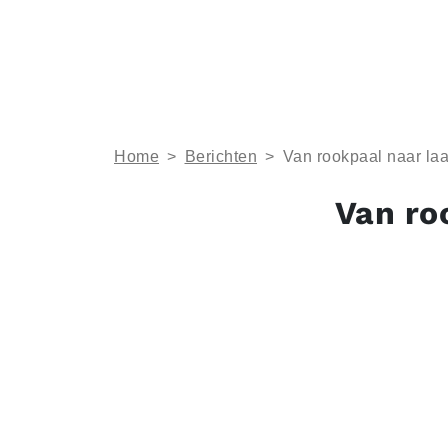
Home
>
Berichten
>
Van rookpaal naar la
Van ro