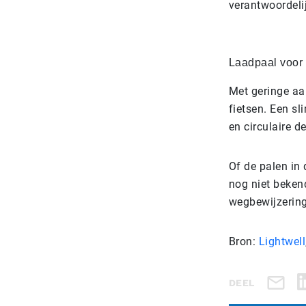
verantwoordelij
Laadpaal voor 
Met geringe aa
fietsen. Een s
en circulaire d
Of de palen in 
nog niet beken
wegbewijzerin
Bron:
Lightwell
DEEL