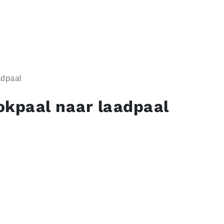
adpaal
okpaal naar laadpaal