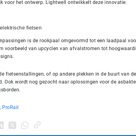
k voor het ontwerp. Lightwell ontwikkelt deze innovatie.
elektrische fietsen
npassingen is de rookpaal omgevormd tot een laadpaal voor
lim voorbeeld van upcyclen van afvalstromen tot hoogwaardi
esigns.
de fietsenstallingen, of op andere plekken in de buurt van de 
d. Ook wordt nog gezocht naar oplossingen voor de asbakte
gsborden.
,
ProRail