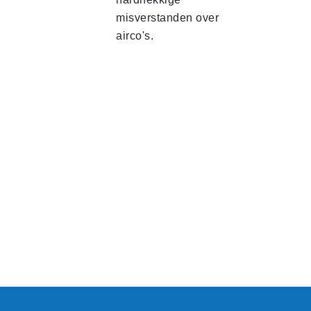
misverstanden over
airco's.