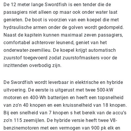
De 12 meter lange Swordfish is een tender die de
passagiers niet alleen op maar ook onder water laat
genieten. De boot is voorzien van een koepel die met
hydraulische armen onder de golven wordt gedompeld.
Naast de kapitein kunnen maximaal zeven passagiers,
comfortabel achterover leunend, geniet van het
onderwater-zeemilieu. De koepel krijgt automatisch
zuurstof toegevoerd zodat zuurstofmaskers voor de
inzittenden overbodig zijn.
De Swordfish wordt leverbaar in elektrische en hybride
uitvoering. De eerste is uitgerust met twee 500-kW
motoren en 400-Wh batterijen en heeft een topsnelheid
van zo’n 40 knopen en een kruissnelheid van 18 knopen.
Bij een snelheid van 7 knopen s het bereik van de accu’s
zo’n 115 zeemijlen. De hybride versie heeft twee V8-
benzinemotoren met een vermogen van 900 pk elk en