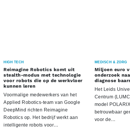
HIGH TECH
MEDISCH & ZORG
Reimagine Robotics komt uit
Miljoen euro 
stealth-modus met technologie
onderzoek naar
voor robots die op de werkvloer
diagnose baa
kunnen leren
Het Leids Unive
Voormalige medewerkers van het
Centrum (LUMC) 
Applied Robotics-team van Google
model POLARIX 
DeepMind richten Reimagine
betrouwbaar gen
Robotics op. Het bedrijf werkt aan
voor de…
intelligente robots voor…