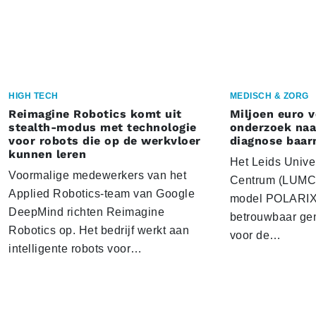
HIGH TECH
MEDISCH & ZORG
Reimagine Robotics komt uit
Miljoen euro 
stealth-modus met technologie
onderzoek naar
voor robots die op de werkvloer
diagnose baa
kunnen leren
Het Leids Unive
Voormalige medewerkers van het
Centrum (LUMC) 
Applied Robotics-team van Google
model POLARIX 
DeepMind richten Reimagine
betrouwbaar gen
Robotics op. Het bedrijf werkt aan
voor de…
intelligente robots voor…