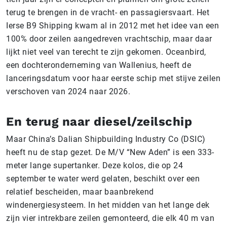
terug te brengen in de vracht- en passagiersvaart. Het
Ierse B9 Shipping kwam al in 2012 met het idee van een
100% door zeilen aangedreven vrachtschip, maar daar
lijkt niet veel van terecht te zijn gekomen. Oceanbird,
een dochteronderneming van Wallenius, heeft de
lanceringsdatum voor haar eerste schip met stijve zeilen
verschoven van 2024 naar 2026.
En terug naar diesel/zeilschip
Maar China’s Dalian Shipbuilding Industry Co (DSIC)
heeft nu de stap gezet. De M/V “New Aden” is een 333-
meter lange supertanker. Deze kolos, die op 24
september te water werd gelaten, beschikt over een
relatief bescheiden, maar baanbrekend
windenergiesysteem. In het midden van het lange dek
zijn vier intrekbare zeilen gemonteerd, die elk 40 m van