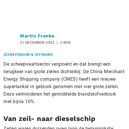
Martin Franke
31 DECEMBER 2022
2 MIN
SCHEEPSBOUW & OFFSHORE
De scheepvaartsector vergroent en dat brengt een
terugkeer van grote zeilen dichterbij. De China Merchant
Energy Shipping company (CMES) heeft een nieuwe
supertanker in gebruik genomen met vier grote zeilen.
Deze verminderen het gemiddelde brandstofverbruik
met bijna 10%.
Van zeil- naar dieselschip
Zeilen waren duizenden jaren lang de belangrijkste