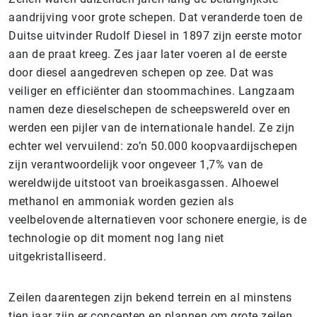
aandrijving voor grote schepen. Dat veranderde toen de
Duitse uitvinder Rudolf Diesel in 1897 zijn eerste motor
aan de praat kreeg. Zes jaar later voeren al de eerste
door diesel aangedreven schepen op zee. Dat was
veiliger en efficiënter dan stoommachines. Langzaam
namen deze dieselschepen de scheepswereld over en
werden een pijler van de internationale handel. Ze zijn
echter wel vervuilend: zo’n 50.000 koopvaardijschepen
zijn verantwoordelijk voor ongeveer 1,7% van de
wereldwijde uitstoot van broeikasgassen. Alhoewel
methanol en ammoniak worden gezien als
veelbelovende alternatieven voor schonere energie, is de
technologie op dit moment nog lang niet
uitgekristalliseerd.
Zeilen daarentegen zijn bekend terrein en al minstens
tien jaar zijn er concepten en plannen om grote zeilen