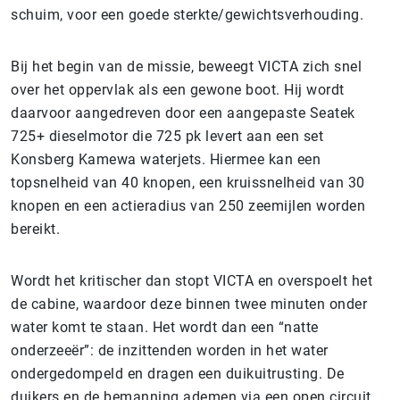
schuim, voor een goede sterkte/gewichtsverhouding.
Bij het begin van de missie, beweegt VICTA zich snel
over het oppervlak als een gewone boot. Hij wordt
daarvoor aangedreven door een aangepaste Seatek
725+ dieselmotor die 725 pk levert aan een set
Konsberg Kamewa waterjets. Hiermee kan een
topsnelheid van 40 knopen, een kruissnelheid van 30
knopen en een actieradius van 250 zeemijlen worden
bereikt.
Wordt het kritischer dan stopt VICTA en overspoelt het
de cabine, waardoor deze binnen twee minuten onder
water komt te staan. Het wordt dan een “natte
onderzeeër”: de inzittenden worden in het water
ondergedompeld en dragen een duikuitrusting. De
duikers en de bemanning ademen via een open circuit