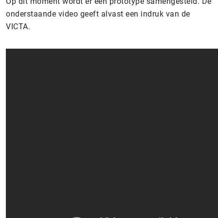
Op dit moment wordt er een prototype samengesteld. De
onderstaande video geeft alvast een indruk van de
VICTA.