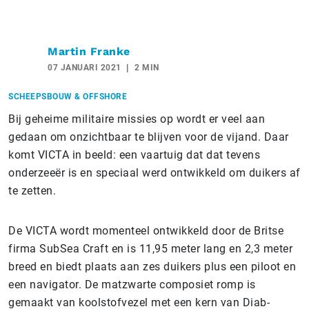
Martin Franke
07 JANUARI 2021
2 MIN
SCHEEPSBOUW & OFFSHORE
Bij geheime militaire missies op wordt er veel aan
gedaan om onzichtbaar te blijven voor de vijand. Daar
komt VICTA in beeld: een vaartuig dat dat tevens
onderzeeër is en speciaal werd ontwikkeld om duikers af
te zetten.
De VICTA wordt momenteel ontwikkeld door de Britse
firma SubSea Craft en is 11,95 meter lang en 2,3 meter
breed en biedt plaats aan zes duikers plus een piloot en
een navigator. De matzwarte composiet romp is
gemaakt van koolstofvezel met een kern van Diab-