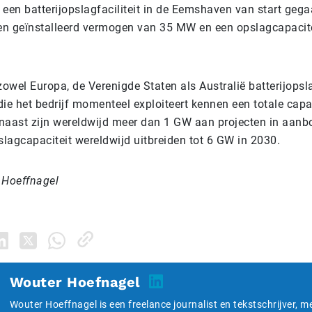
 een batterijopslagfaciliteit in de Eemshaven van start geg
t een geïnstalleerd vermogen van 35 MW en een opslagcapacit
owel Europa, de Verenigde Staten als Australië batterijops
ie het bedrijf momenteel exploiteert kennen een totale capac
naast zijn wereldwijd meer dan 1 GW aan projecten in aan
slagcapaciteit wereldwijd uitbreiden tot 6 GW in 2030.
 Hoeffnagel
Wouter Hoefnagel
Wouter Hoeffnagel is een freelance journalist en tekstschrijver, m