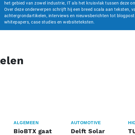
het gebied van zowel industrie, IT als het kruisvlak tussen deze 
Over deze onderwerpen schrijft hij een breed scala aan teksten, v
achtergrondartikelen, interviews en nieuwsberichten tot blogpost
whitepapers, case studies en websiteteksten.
kelen
ALGEMEEN
AUTOMOTIVE
HI
BioBTX gaat
Delft Solar
T