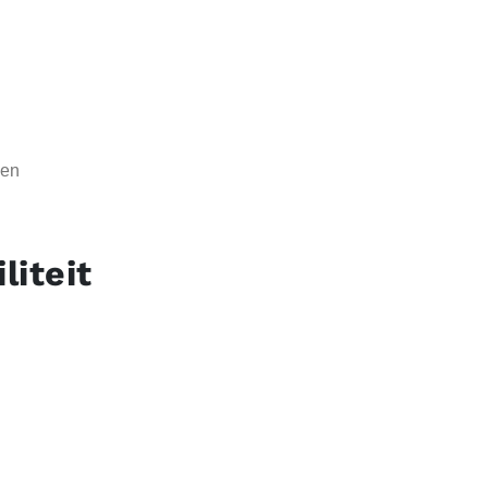
gen
liteit