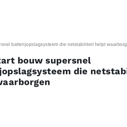
nel batterijopslagsysteem die netstabiliteit helpt waarbor
art bouw supersnel
jopslagsysteem die netstabi
waarborgen