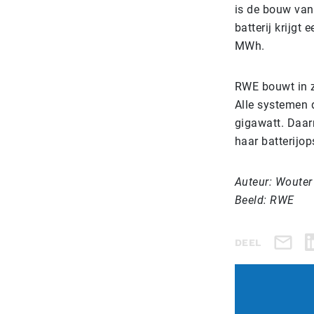
is de bouw van
batterij krijg
MWh.
RWE bouwt in z
Alle systemen d
gigawatt. Daar
haar batterijop
Auteur: Wouter
Beeld: RWE
DEEL