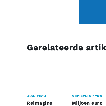
Gerelateerde arti
HIGH TECH
MEDISCH & ZORG
Reimagine
Miljoen euro