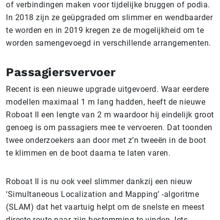
of verbindingen maken voor tijdelijke bruggen of podia.
In 2018 zijn ze geüpgraded om slimmer en wendbaarder
te worden en in 2019 kregen ze de mogelijkheid om te
worden samengevoegd in verschillende arrangementen.
Passagiersvervoer
Recent is een nieuwe upgrade uitgevoerd. Waar eerdere
modellen maximaal 1 m lang hadden, heeft de nieuwe
Roboat II een lengte van 2 m waardoor hij eindelijk groot
genoeg is om passagiers mee te vervoeren. Dat toonden
twee onderzoekers aan door met z’n tweeën in de boot
te klimmen en de boot daarna te laten varen.
Roboat II is nu ook veel slimmer dankzij een nieuw
‘Simultaneous Localization and Mapping’ -algoritme
(SLAM) dat het vaartuig helpt om de snelste en meest
directe route naar zijn bestemming te vinden. Iets