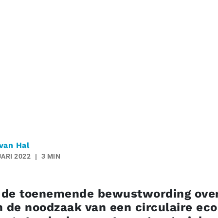
van Hal
ARI 2022
3 MIN
de toenemende bewustwording over
n de noodzaak van een circulaire ec