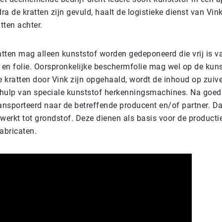
a de kratten zijn gevuld, haalt de logistieke dienst van Vin
atten achter.
ratten mag alleen kunststof worden gedeponeerd die vrij is 
 en folie. Oorspronkelijke beschermfolie mag wel op de kuns
e kratten door Vink zijn opgehaald, wordt de inhoud op zuive
hulp van speciale kunststof herkenningsmachines. Na goe
ransporteerd naar de betreffende producent en/of partner. D
rwerkt tot grondstof. Deze dienen als basis voor de product
abricaten.