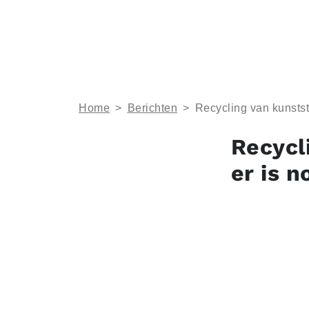
Home
>
Berichten
>
Recycling van kunststo
Recycl
er is n