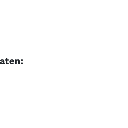
aten: