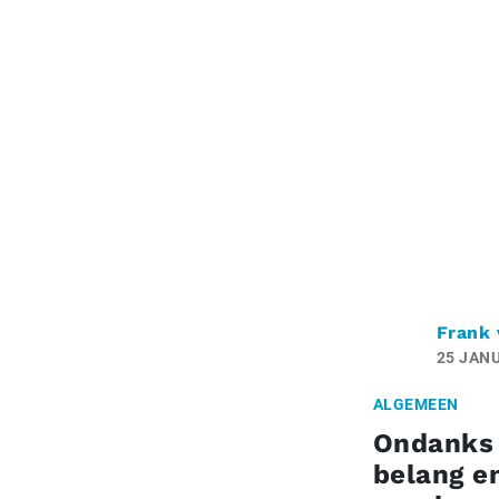
Frank 
25 JANU
ALGEMEEN
Ondanks 
belang e