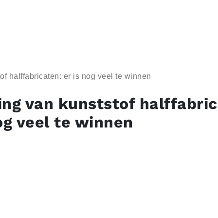
f halffabricaten: er is nog veel te winnen
ing van kunststof halffabric
og veel te winnen