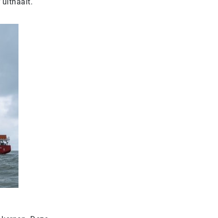
 uithaalt.