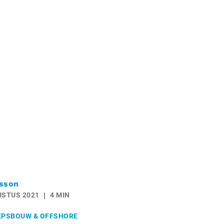
sson
USTUS 2021
4 MIN
EPSBOUW & OFFSHORE