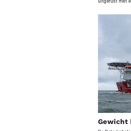
uitgerust met e
Gewicht 