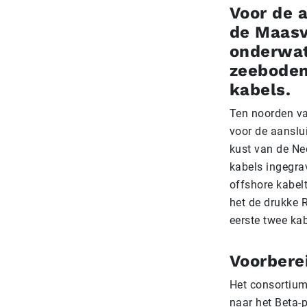
Voor de 
de Maasv
onderwat
zeebodem 
kabels.
Ten noorden va
voor de aanslu
kust van de Ned
kabels ingegra
offshore kabel
het de drukke 
eerste twee ka
Voorbere
Het consortium
naar het Beta-p