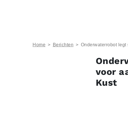
Home
>
Berichten
>
Onderwaterrobot legt
Onderw
voor a
Kust