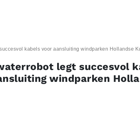
 succesvol kabels voor aansluiting windparken Hollandse K
aterrobot legt succesvol k
ansluiting windparken Holl