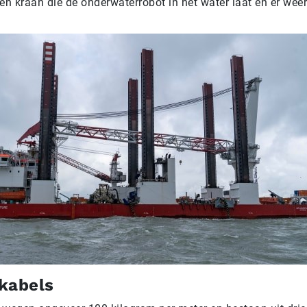
en kraan die de onderwaterrobot in het water laat en er weer
kabels