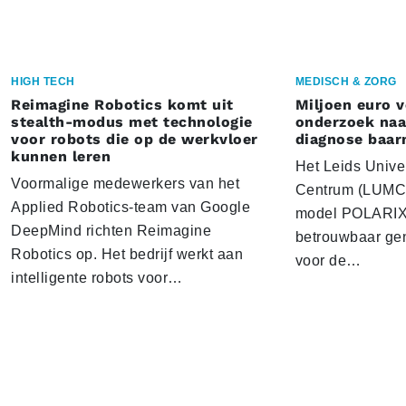
HIGH TECH
MEDISCH & ZORG
Reimagine Robotics komt uit
Miljoen euro 
stealth-modus met technologie
onderzoek naar
voor robots die op de werkvloer
diagnose baa
kunnen leren
Het Leids Unive
Voormalige medewerkers van het
Centrum (LUMC) 
Applied Robotics-team van Google
model POLARIX 
DeepMind richten Reimagine
betrouwbaar gen
Robotics op. Het bedrijf werkt aan
voor de…
intelligente robots voor…