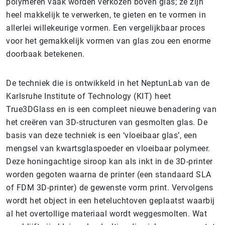
polymeren vaak worden verkozen boven glas; ze zijn
heel makkelijk te verwerken, te gieten en te vormen in
allerlei willekeurige vormen. Een vergelijkbaar proces
voor het gemakkelijk vormen van glas zou een enorme
doorbaak betekenen.
De techniek die is ontwikkeld in het NeptunLab van de
Karlsruhe Institute of Technology (KIT) heet
True3DGlass en is een compleet nieuwe benadering van
het creëren van 3D-structuren van gesmolten glas. De
basis van deze techniek is een ‘vloeibaar glas’, een
mengsel van kwartsglaspoeder en vloeibaar polymeer.
Deze honingachtige siroop kan als inkt in de 3D-printer
worden gegoten waarna de printer (een standaard SLA
of FDM 3D-printer) de gewenste vorm print. Vervolgens
wordt het object in een heteluchtoven geplaatst waarbij
al het overtollige materiaal wordt weggesmolten. Wat