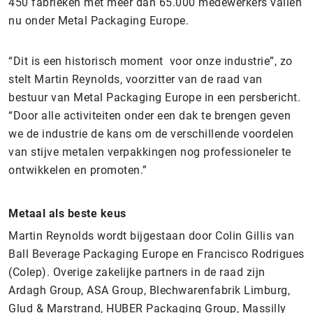
450 fabrieken met meer dan 65.000 medewerkers vallen
nu onder Metal Packaging Europe.
“Dit is een historisch moment voor onze industrie”, zo
stelt Martin Reynolds, voorzitter van de raad van
bestuur van Metal Packaging Europe in een persbericht.
“Door alle activiteiten onder een dak te brengen geven
we de industrie de kans om de verschillende voordelen
van stijve metalen verpakkingen nog professioneler te
ontwikkelen en promoten.”
Metaal als beste keus
Martin Reynolds wordt bijgestaan door Colin Gillis van
Ball Beverage Packaging Europe en Francisco Rodrigues
(Colep). Overige zakelijke partners in de raad zijn
Ardagh Group, ASA Group, Blechwarenfabrik Limburg,
Glud & Marstrand, HUBER Packaging Group, Massilly