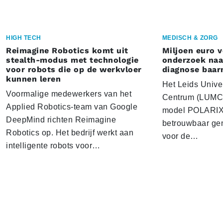
HIGH TECH
MEDISCH & ZORG
Reimagine Robotics komt uit
Miljoen euro 
stealth-modus met technologie
onderzoek naar
voor robots die op de werkvloer
diagnose baa
kunnen leren
Het Leids Unive
Voormalige medewerkers van het
Centrum (LUMC) 
Applied Robotics-team van Google
model POLARIX 
DeepMind richten Reimagine
betrouwbaar gen
Robotics op. Het bedrijf werkt aan
voor de…
intelligente robots voor…