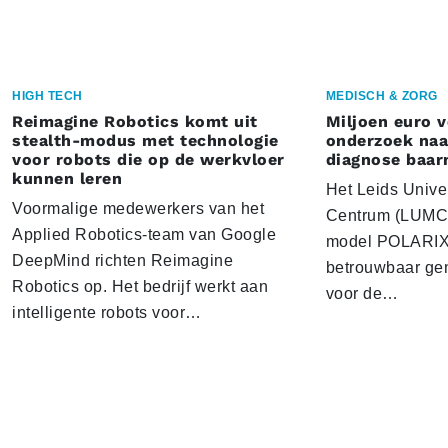
HIGH TECH
MEDISCH & ZORG
Reimagine Robotics komt uit
Miljoen euro 
stealth-modus met technologie
onderzoek naar
voor robots die op de werkvloer
diagnose baa
kunnen leren
Het Leids Unive
Voormalige medewerkers van het
Centrum (LUMC) 
Applied Robotics-team van Google
model POLARIX 
DeepMind richten Reimagine
betrouwbaar gen
Robotics op. Het bedrijf werkt aan
voor de…
intelligente robots voor…