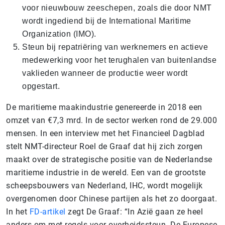
voor nieuwbouw zeeschepen, zoals die door NMT
wordt ingediend bij de International Maritime
Organization (IMO).
Steun bij repatriëring van werknemers en actieve
medewerking voor het terughalen van buitenlandse
vaklieden wanneer de productie weer wordt
opgestart.
De maritieme maakindustrie genereerde in 2018 een
omzet van €7,3 mrd. In de sector werken rond de 29.000
mensen. In een interview met het Financieel Dagblad
stelt NMT-directeur Roel de Graaf dat hij zich zorgen
maakt over de strategische positie van de Nederlandse
maritieme industrie in de wereld. Een van de grootste
scheepsbouwers van Nederland, IHC, wordt mogelijk
overgenomen door Chinese partijen als het zo doorgaat.
In het
FD-artikel
zegt De Graaf: “In Azië gaan ze heel
anders om met regels voor overheidssteun. De Europese