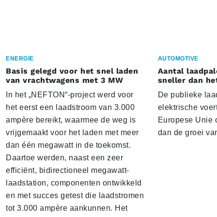
ENERGIE
AUTOMOTIVE
Basis gelegd voor het snel laden
Aantal laadpal
van vrachtwagens met 3 MW
sneller dan he
In het „NEFTON“-project werd voor
De publieke laad
het eerst een laadstroom van 3.000
elektrische voer
ampère bereikt, waarmee de weg is
Europese Unie o
vrijgemaakt voor het laden met meer
dan de groei va
dan één megawatt in de toekomst.
Daartoe werden, naast een zeer
efficiënt, bidirectioneel megawatt-
laadstation, componenten ontwikkeld
en met succes getest die laadstromen
tot 3.000 ampère aankunnen. Het