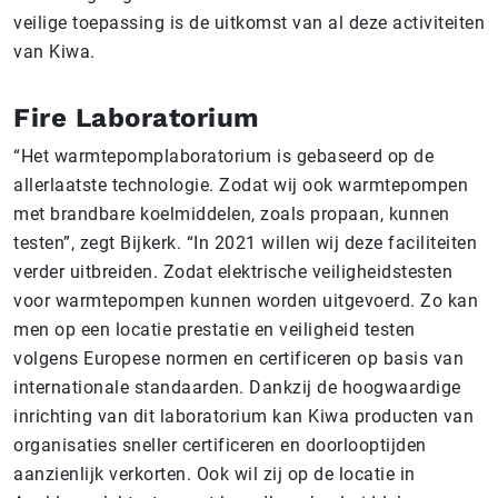
veilige toepassing is de uitkomst van al deze activiteiten
van Kiwa.
Fire Laboratorium
“Het warmtepomplaboratorium is gebaseerd op de
allerlaatste technologie. Zodat wij ook warmtepompen
met brandbare koelmiddelen, zoals propaan, kunnen
testen”, zegt Bijkerk. “In 2021 willen wij deze faciliteiten
verder uitbreiden. Zodat elektrische veiligheidstesten
voor warmtepompen kunnen worden uitgevoerd. Zo kan
men op een locatie prestatie en veiligheid testen
volgens Europese normen en certificeren op basis van
internationale standaarden. Dankzij de hoogwaardige
inrichting van dit laboratorium kan Kiwa producten van
organisaties sneller certificeren en doorlooptijden
aanzienlijk verkorten. Ook wil zij op de locatie in