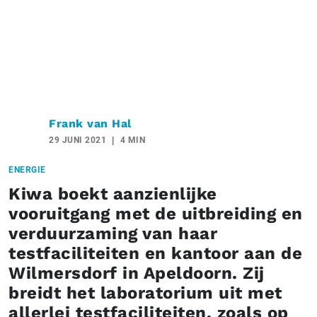
Frank van Hal
29 JUNI 2021
4 MIN
ENERGIE
Kiwa boekt aanzienlijke
vooruitgang met de uitbreiding en
verduurzaming van haar
testfaciliteiten en kantoor aan de
Wilmersdorf in Apeldoorn. Zij
breidt het laboratorium uit met
allerlei testfaciliteiten, zoals op