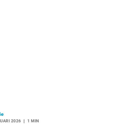
ie
UARI 2026
1 MIN