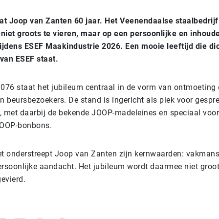
at Joop van Zanten 60 jaar. Het Veenendaalse staalbedrijf
 niet groots te vieren, maar op een persoonlijke en inhoud
ijdens ESEF Maakindustrie 2026. Een mooie leeftijd die dic
 van ESEF staat.
076 staat het jubileum centraal in de vorm van ontmoeting
en beursbezoekers. De stand is ingericht als plek voor gespr
 met daarbij de bekende JOOP-madeleines en speciaal voor
JOOP-bonbons.
t onderstreept Joop van Zanten zijn kernwaarden: vakman
persoonlijke aandacht. Het jubileum wordt daarmee niet groo
evierd.