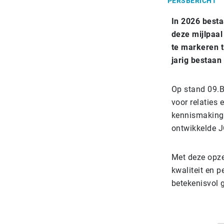
PERSBERICHT
In 2026 besta
deze mijlpaal
te markeren t
jarig bestaan
Op stand 09.B
voor relaties 
kennismaking,
ontwikkelde 
Met deze opze
kwaliteit en 
betekenisvol g