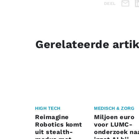
DEEL
Gerelateerde arti
HIGH TECH
MEDISCH & ZORG
Reimagine
Miljoen euro
Robotics komt
voor LUMC-
uit stealth-
onderzoek na