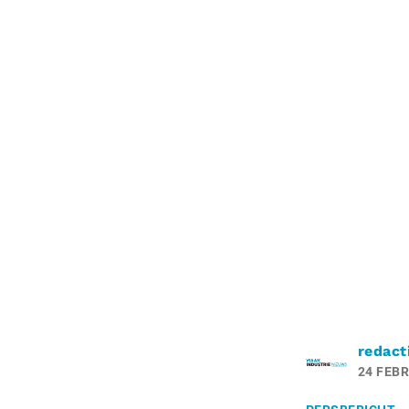
redact
24 FEBR