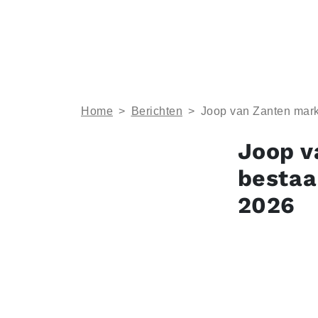
Home
>
Berichten
>
Joop van Zanten mark
Joop v
bestaa
2026