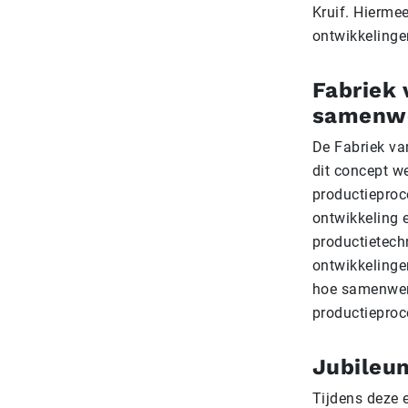
Kruif. Hierme
ontwikkelinge
Fabriek 
samenw
De Fabriek va
dit concept we
productieproc
ontwikkeling 
productietech
ontwikkelinge
hoe samenwerk
productieproc
Jubileum
Tijdens deze 