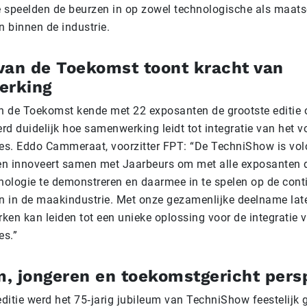
e speelden de beurzen in op zowel technologische als maats
n binnen de industrie.
van de Toekomst toont kracht van
erking
n de Toekomst kende met 22 exposanten de grootste editie o
rd duidelijk hoe samenwerking leidt tot integratie van het v
es. Eddo Cammeraat, voorzitter FPT: “De TechniShow is vol
en innoveert samen met Jaarbeurs om met alle exposanten 
nologie te demonstreren en daarmee in te spelen op de cont
n in de maakindustrie. Met onze gezamenlijke deelname lat
en kan leiden tot een unieke oplossing voor de integratie 
es.”
, jongeren en toekomstgericht pers
editie werd het 75‑jarig jubileum van TechniShow feestelijk 