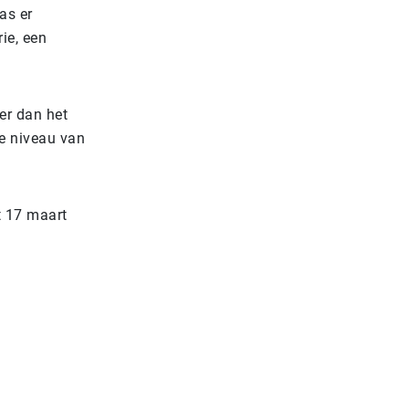
as er
ie, een
er dan het
ke niveau van
t 17 maart