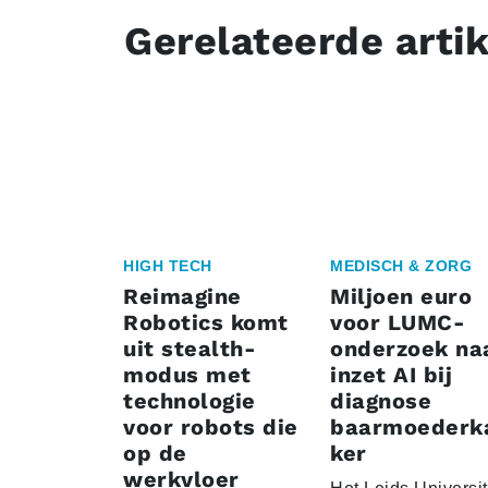
Gerelateerde arti
HIGH TECH
MEDISCH & ZORG
Reimagine
Miljoen euro
Robotics komt
voor LUMC-
uit stealth-
onderzoek na
modus met
inzet AI bij
technologie
diagnose
voor robots die
baarmoederk
op de
ker
werkvloer