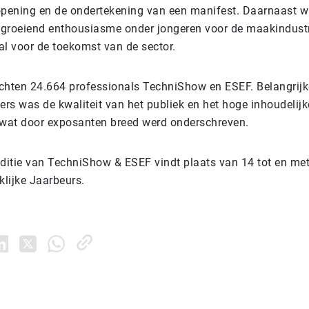
 opening en de ondertekening van een manifest. Daarnaast w
 groeiend enthousiasme onder jongeren voor de maakindustr
al voor de toekomst van de sector.
ochten 24.664 professionals TechniShow en ESEF. Belangrijk
ers was de kwaliteit van het publiek en het hoge inhoudelij
s wat door exposanten breed werd onderschreven.
ditie van TechniShow & ESEF vindt plaats van 14 tot en me
klijke Jaarbeurs.