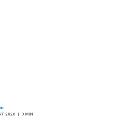
ie
RT 2026
3 MIN