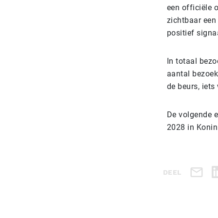
een officiële
zichtbaar een
positief signa
In totaal bez
aantal bezoek
de beurs, iet
De volgende e
2028 in Konin
DEEL