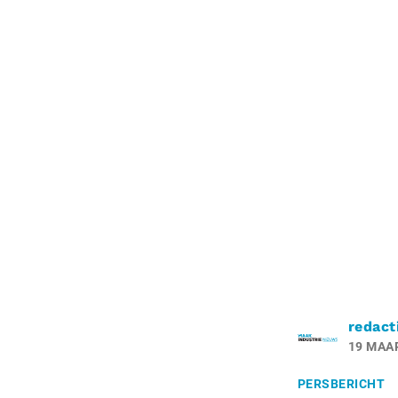
redact
19 MAA
PERSBERICHT