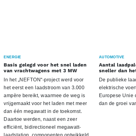
ENERGIE
AUTOMOTIVE
Basis gelegd voor het snel laden
Aantal laadpal
van vrachtwagens met 3 MW
sneller dan he
In het „NEFTON“-project werd voor
De publieke laad
het eerst een laadstroom van 3.000
elektrische voer
ampère bereikt, waarmee de weg is
Europese Unie o
vrijgemaakt voor het laden met meer
dan de groei va
dan één megawatt in de toekomst.
Daartoe werden, naast een zeer
efficiënt, bidirectioneel megawatt-
laadstation, componenten ontwikkeld