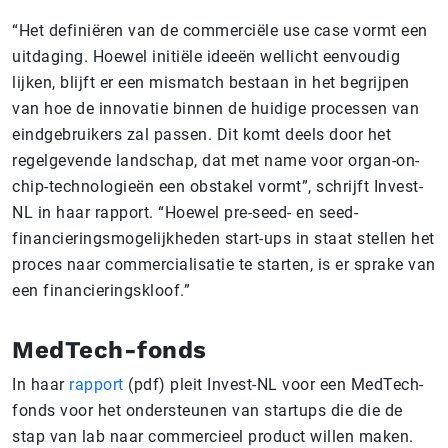
“Het definiëren van de commerciële use case vormt een
uitdaging. Hoewel initiële ideeën wellicht eenvoudig
lijken, blijft er een mismatch bestaan in het begrijpen
van hoe de innovatie binnen de huidige processen van
eindgebruikers zal passen. Dit komt deels door het
regelgevende landschap, dat met name voor organ-on-
chip-technologieën een obstakel vormt”, schrijft Invest-
NL in haar rapport. “Hoewel pre-seed- en seed-
financieringsmogelijkheden start-ups in staat stellen het
proces naar commercialisatie te starten, is er sprake van
een financieringskloof.”
MedTech-fonds
In haar
rapport
(pdf) pleit Invest-NL voor een MedTech-
fonds voor het ondersteunen van startups die die de
stap van lab naar commercieel product willen maken.