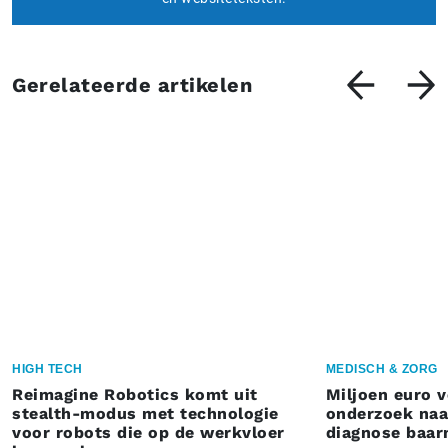
Gerelateerde artikelen
HIGH TECH
MEDISCH & ZORG
Reimagine Robotics komt uit
Miljoen euro 
stealth-modus met technologie
onderzoek naar
voor robots die op de werkvloer
diagnose baa