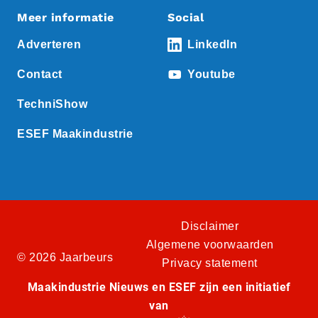
Meer informatie
Social
Adverteren
LinkedIn
Contact
Youtube
TechniShow
ESEF Maakindustrie
Disclaimer
Algemene voorwaarden
© 2026 Jaarbeurs
Privacy statement
Maakindustrie Nieuws en ESEF zijn een initiatief
van