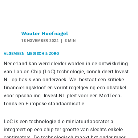
Wouter Hoefnagel
18 NOVEMBER 2024
3 MIN
ALGEMEEN
MEDISCH & ZORG
Nederland kan wereldleider worden in de ontwikkeling
van Lab-on-Chip (LoC) technologie, concludeert Invest-
NL op basis van onderzoek. Wel bestaat een kritieke
financieringskloof en vormt regelgeving een obstakel
voor opschaling. Invest-NL pleit voor een MedTech-
fonds en Europese standaardisatie.
LoC is een technologie die miniatuurlaboratoria
integreert op een chip ter grootte van slechts enkele
centimeters. De technologisch maakt het onder meer