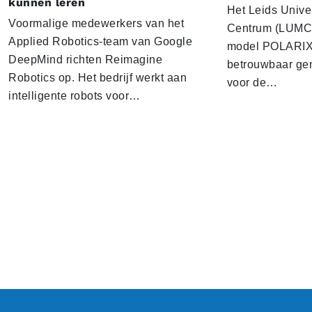
kunnen leren
Het Leids Unive
Voormalige medewerkers van het
Centrum (LUMC) 
Applied Robotics-team van Google
model POLARIX 
DeepMind richten Reimagine
betrouwbaar gen
Robotics op. Het bedrijf werkt aan
voor de…
intelligente robots voor…